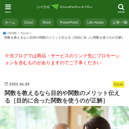
menu
search
ホーム
Excel
Word
PowerPoint
Life Hacks
記事一覧
HOME
Excel
関数を教えるなら目的や関数のメリット伝える［目的に合った関数を使うのが正解］
※当ブログでは商品・サービスのリンク先にプロモーシ
ョンを含むものがありますのでご了承ください
2022.04.02
Excel
関数を教えるなら目的や関数のメリット伝え
る［目的に合った関数を使うのが正解］