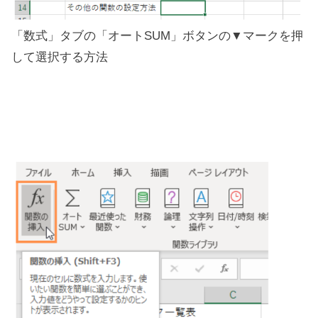
「数式」タブの「オートSUM」ボタンの▼マークを押
して選択する方法