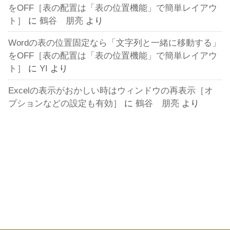
をOFF［表の配置は「表の位置機能」で簡単レイアウ
ト］
に
鶴谷 朋亮
より
Wordの表の位置固定なら「文字列と一緒に移動する」
をOFF［表の配置は「表の位置機能」で簡単レイアウ
ト］
に
YI
より
Excelの表示がおかしい時はウィンドウの再表示［オ
プションなどの設定も有効］
に
鶴谷 朋亮
より