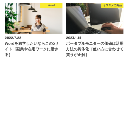
Word
オススメの商品
2022.7.22
2023.1.15
Wordを独学したいならこの5サ
ポータブルモニターの価値は活用
イト［副業や在宅ワークに活き
方法の具体化［使い方に合わせて
る］
買うが正解］