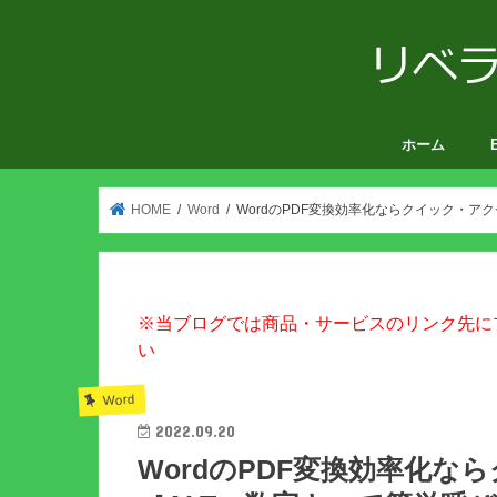
ホーム
V
HOME
Word
WordのPDF変換効率化ならクイック・ア
※当ブログでは商品・サービスのリンク先に
い
Word
2022.09.20
WordのPDF変換効率化