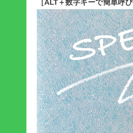
［ALT＋数字キーで簡単呼