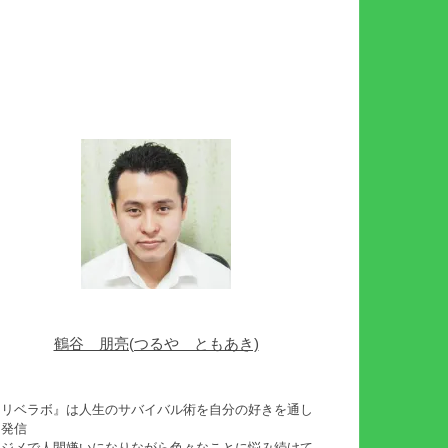
鶴谷 朋亮(つるや ともあき)
『リベラボ』は人生のサバイバル術を自分の好きを通し
て発信
イジメで人間嫌いになりながら色々なことに悩み続けて