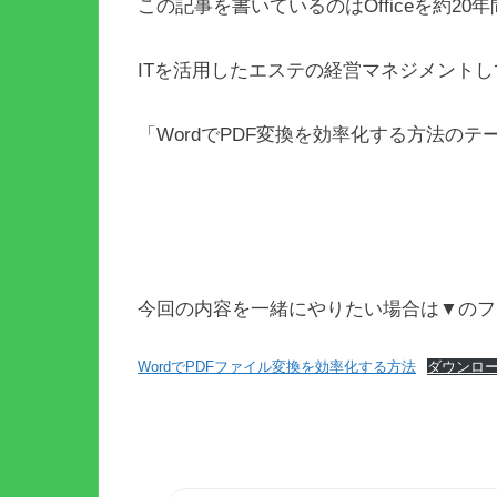
この記事を書いているのはOfficeを約20
ITを活用したエステの経営マネジメント
「WordでPDF変換を効率化する方法の
今回の内容を一緒にやりたい場合は▼のフ
WordでPDFファイル変換を効率化する方法
ダウンロ