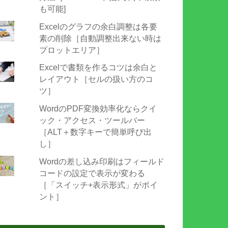
も可能]
Excelのグラフの余白調整は各要
素の削除［自動調整出来ない時は
プロットエリア］
Excelで書類を作るコツは余白と
レイアウト［セルの扱い方のコ
ツ］
WordのPDF変換効率化ならクイ
ック・アクセス・ツールバー
［ALT＋数字キーで簡単呼び出
し］
Wordの差し込み印刷はフィールド
コードの設定で表示が変わる
［「スイッチ+表示形式」がポイ
ント］