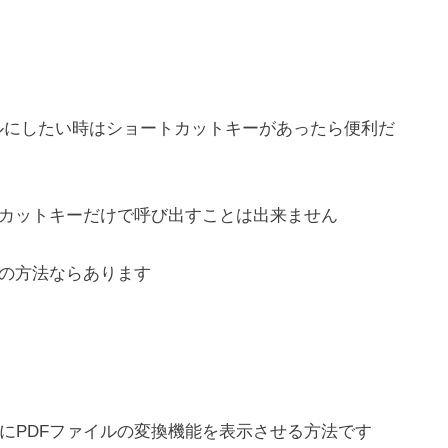
イルにしたい時はショートカットキーがあったら便利だ
トカットキーだけで呼び出すことは出来ません
他の方法ならあります
にPDFファイルの変換機能を表示させる方法です