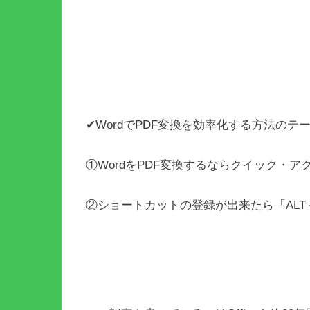
✔WordでPDF変換を効率化する方法のテ
①WordをPDF変換するならクイック・
②ショートカットの登録が出来たら「AL