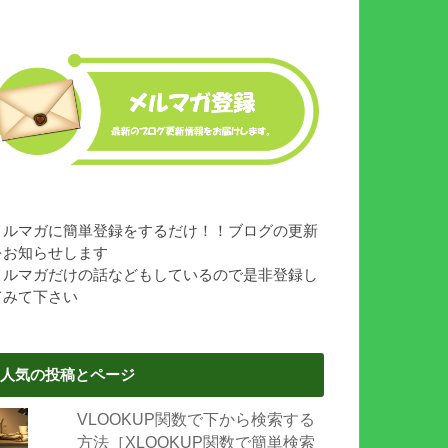
メルマガに簡単登録をするだけ！！ブログの更新
をお知らせします
メルマガだけの話などもしているので是非登録し
てみて下さい
人気の投稿とページ
VLOOKUP関数で下から検索する
方法［XLOOKUP関数で簡単検索