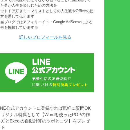
きた男が人生を楽しむための方法を
ウトドア好きミニマリストとしての人生観やOfficeの使
い方を通して伝えます
当ブログではアフィリエイト・Google AdSenseによる
広告を掲載しています※
詳しいプロフィールを見る
LINE公式アカウントに登録すれば気軽に質問OK
オリジナル特典として【Wordを使ったPOPの作
り方とExcelの自動計算のツボとコツ】をプレゼ
ント