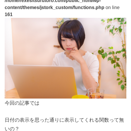
/home/rexes/tsurutoro.com/public_html/wp-
content/themes/jstork_custom/functions.php
on line
161
今回の記事では
日付の表示を思った通りに表示してくれる関数って無
いの？