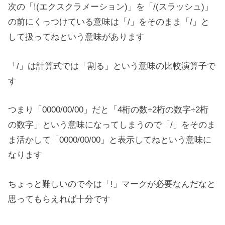
次の「!(エクスクラメーション)」を「/(スラッシュ)」
の前にくっつけている意味は「/」をそのまま「/」と
して扱ってねという意味があります
「/」は計算式では「割る」という意味の比較演算子で
す
つまり「0000/00/00」だと「4桁の数÷2桁の数字÷2桁
の数字」という意味になってしまうので「/」をそのま
ま活かして「0000/00/00」と表示してねという意味に
なります
ちょっと難しいので今は「!」マークが必要なんだなと
思ってもらえれば十分です