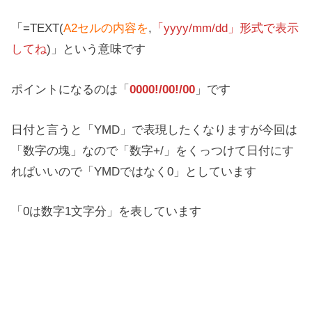
「=TEXT(
A2セルの内容を
,
「yyyy/mm/dd」形式で表示
してね
)」という意味です
ポイントになるのは「
0000!/00!/00
」です
日付と言うと「YMD」で表現したくなりますが今回は
「数字の塊」なので「数字+/」をくっつけて日付にす
ればいいので「YMDではなく0」としています
「0は数字1文字分」を表しています