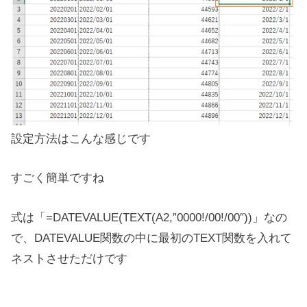
設定方法はこんな感じです
すごく簡単ですね
式は「=DATEVALUE(TEXT(A2,”0000!/00!/00″))」なの
で、DATEVALUE関数の中に最初のTEXT関数を入れて
ネストさせただけです