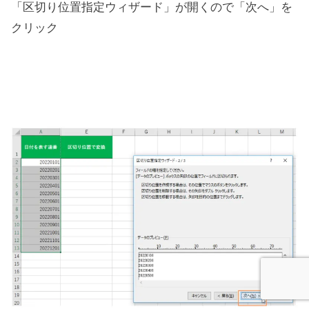
「区切り位置指定ウィザード」が開くので「次へ」を
クリック