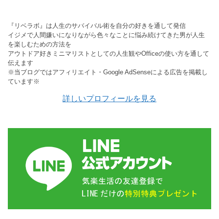
『リベラボ』は人生のサバイバル術を自分の好きを通して発信
イジメで人間嫌いになりながら色々なことに悩み続けてきた男が人生
を楽しむための方法を
アウトドア好きミニマリストとしての人生観やOfficeの使い方を通して
伝えます
※当ブログではアフィリエイト・Google AdSenseによる広告を掲載し
ています※
詳しいプロフィールを見る