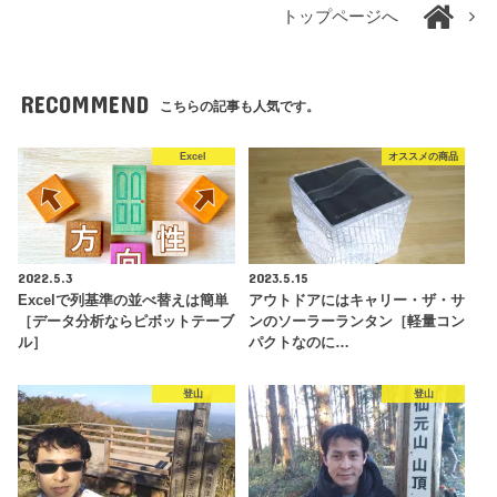
トップページへ
RECOMMEND
こちらの記事も人気です。
Excel
オススメの商品
2022.5.3
2023.5.15
Excelで列基準の並べ替えは簡単
アウトドアにはキャリー・ザ・サ
［データ分析ならピボットテーブ
ンのソーラーランタン［軽量コン
ル］
パクトなのに…
登山
登山