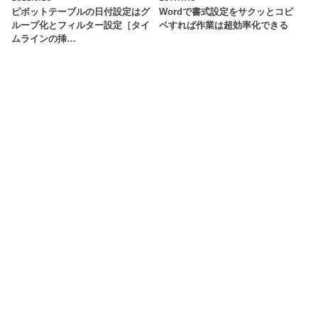
ピボットテーブルの日付設定はグ
Wordで書式設定をサクッとコピ
ループ化とフィルター設定［タイ
ペすれば作業は超効率化できる
ムラインの挿…