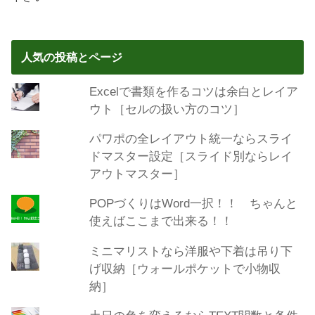
人気の投稿とページ
Excelで書類を作るコツは余白とレイア
ウト［セルの扱い方のコツ］
パワポの全レイアウト統一ならスライ
ドマスター設定［スライド別ならレイ
アウトマスター］
POPづくりはWord一択！！ ちゃんと
使えばここまで出来る！！
ミニマリストなら洋服や下着は吊り下
げ収納［ウォールポケットで小物収
納］