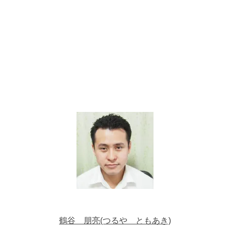
鶴谷 朋亮(つるや ともあき)