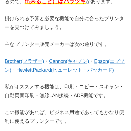
出来ることにはバラツキ
るので、
があります。
掛けられる予算と必要な機能で自分に合ったプリンタ
ーを見つけてみましょう。
主なプリンター販売メーカーは次の通りです。
Brother(ブラザー)
・
Cannon(キャノン)
・
Epson(エプソ
ン)
・
HewlettPackard(ヒューレット・パッカード)
私がオススメする機能は、印刷・コピー・スキャン・
自動両面印刷・無線LAN接続・ADF機能です。
この機能があれば、ビジネス用途であってもかなり便
利に使えるプリンターです。