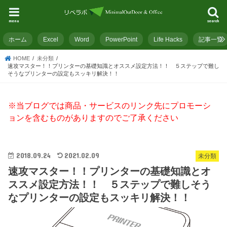
menu
search
ホーム
Excel
Word
PowerPoint
Life Hacks
記事一覧
HOME
未分類
速攻マスター！！プリンターの基礎知識とオススメ設定方法！！ ５ステップで難し
そうなプリンターの設定もスッキリ解決！！
※当ブログでは商品・サービスのリンク先にプロモーシ
ョンを含むものがありますのでご了承ください
2018.09.24
2021.02.09
未分類
速攻マスター！！プリンターの基礎知識とオ
ススメ設定方法！！ ５ステップで難しそう
なプリンターの設定もスッキリ解決！！