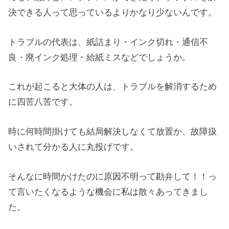
決できる人って思っているよりかなり少ないんです。
トラブルの代表は、紙詰まり・インク切れ・通信不
良・廃インク処理・給紙ミスなどでしょうか。
これが起こると大体の人は、トラブルを解消するため
に四苦八苦です。
時に何時間掛けても結局解決しなくて放置か、故障扱
いされて分かる人に丸投げです。
そんなに時間かけたのに原因不明って勘弁して！！っ
て言いたくなるような機会に私は散々あってきまし
た。