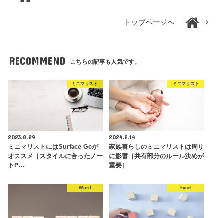
トップページへ
RECOMMEND
こちらの記事も人気です。
ミニマリスト
ミニマリスト
2023.8.29
2024.2.14
ミニマリストにはSurface Goが
家族暮らしのミニマリストは周り
オススメ［スタイルに合ったノー
に影響［共有部分のルール決めが
トP…
重要］
Word
Excel