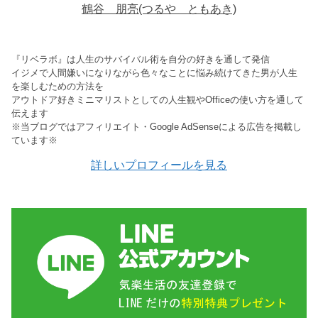
鶴谷 朋亮(つるや ともあき)
『リベラボ』は人生のサバイバル術を自分の好きを通して発信
イジメで人間嫌いになりながら色々なことに悩み続けてきた男が人生
を楽しむための方法を
アウトドア好きミニマリストとしての人生観やOfficeの使い方を通して
伝えます
※当ブログではアフィリエイト・Google AdSenseによる広告を掲載し
ています※
詳しいプロフィールを見る