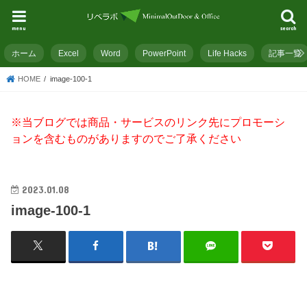
menu
search
ホーム
Excel
Word
PowerPoint
Life Hacks
記事一覧
HOME
image-100-1
※当ブログでは商品・サービスのリンク先にプロモーシ
ョンを含むものがありますのでご了承ください
2023.01.08
image-100-1