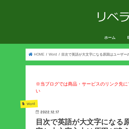
ホーム
V
HOME
Word
目次で英語が大文字になる原因はユーザー
※当ブログでは商品・サービスのリンク先に
い
Word
2022.12.17
目次で英語が大文字になる