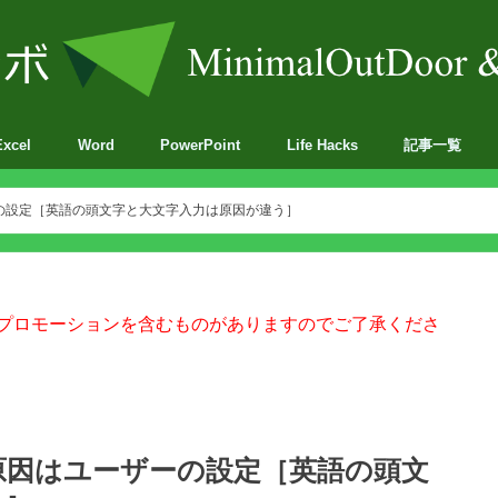
Excel
Word
PowerPoint
Life Hacks
記事一覧
BA
の設定［英語の頭文字と大文字入力は原因が違う］
プロモーションを含むものがありますのでご了承くださ
原因はユーザーの設定［英語の頭文