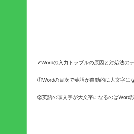
✔Wordの入力トラブルの原因と対処法の
①Wordの目次で英語が自動的に大文字
②英語の頭文字が大文字になるのはWord設