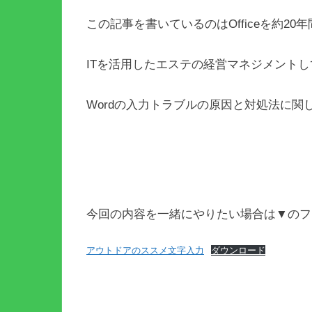
この記事を書いているのはOfficeを約20
ITを活用したエステの経営マネジメント
Wordの入力トラブルの原因と対処法に
今回の内容を一緒にやりたい場合は▼のフ
アウトドアのススメ文字入力
ダウンロード