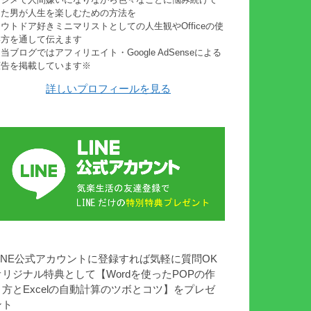
きた男が人生を楽しむための方法を
ウトドア好きミニマリストとしての人生観やOfficeの使
い方を通して伝えます
当ブログではアフィリエイト・Google AdSenseによる
広告を掲載しています※
詳しいプロフィールを見る
LINE公式アカウントに登録すれば気軽に質問OK
オリジナル特典として【Wordを使ったPOPの作
り方とExcelの自動計算のツボとコツ】をプレゼ
ント