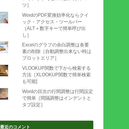
ツ］
WordのPDF変換効率化ならクイ
ック・アクセス・ツールバー
［ALT＋数字キーで簡単呼び出
し］
Excelのグラフの余白調整は各要
素の削除［自動調整出来ない時は
プロットエリア］
VLOOKUP関数で下から検索する
方法［XLOOKUP関数で簡単検索
も可能]
Wordの目次の行間調整は行間設定
で簡単［間隔調整はインデントと
タブ設定］
最近のコメント