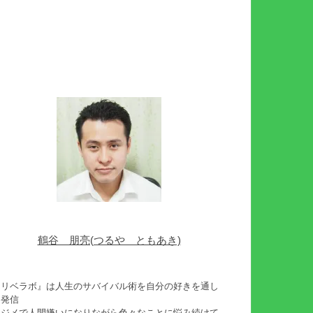
鶴谷 朋亮(つるや ともあき)
『リベラボ』は人生のサバイバル術を自分の好きを通し
て発信
イジメで人間嫌いになりながら色々なことに悩み続けて