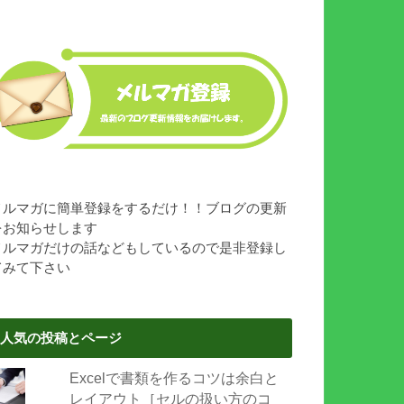
メルマガに簡単登録をするだけ！！ブログの更新
をお知らせします
メルマガだけの話などもしているので是非登録し
てみて下さい
人気の投稿とページ
Excelで書類を作るコツは余白と
レイアウト［セルの扱い方のコ