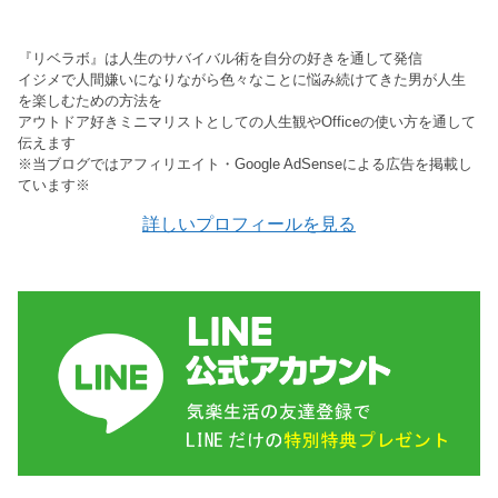
『リベラボ』は人生のサバイバル術を自分の好きを通して発信
イジメで人間嫌いになりながら色々なことに悩み続けてきた男が人生
を楽しむための方法を
アウトドア好きミニマリストとしての人生観やOfficeの使い方を通して
伝えます
※当ブログではアフィリエイト・Google AdSenseによる広告を掲載し
ています※
詳しいプロフィールを見る