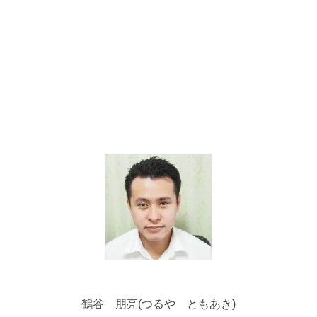
鶴谷 朋亮(つるや ともあき)