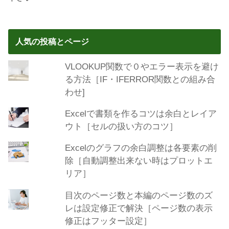
人気の投稿とページ
VLOOKUP関数で０やエラー表示を避け
る方法［IF・IFERROR関数との組み合
わせ]
Excelで書類を作るコツは余白とレイア
ウト［セルの扱い方のコツ］
Excelのグラフの余白調整は各要素の削
除［自動調整出来ない時はプロットエ
リア］
目次のページ数と本編のページ数のズ
レは設定修正で解決［ページ数の表示
修正はフッター設定］