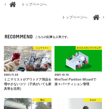
トップページへ
トップページへ
RECOMMEND
こちらの記事も人気です。
ミニマリスト
オススメのソフトウェア
2023.11.22
2021.12.10
ミニマリストがアウトドア用品を
MiniTool Partition Wizardで
増やさないコツ［子供がいても家
楽々パーティション管理
具等を活用］
登山
Excel