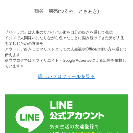
鶴谷 朋亮(つるや ともあき)
『リベラボ』は人生のサバイバル術を自分の好きを通して発信
イジメで人間嫌いになりながら色々なことに悩み続けてきた男が人生
を楽しむための方法を
アウトドア好きミニマリストとしての人生観やOfficeの使い方を通して
伝えます
※当ブログではアフィリエイト・Google AdSenseによる広告を掲載し
ています※
詳しいプロフィールを見る