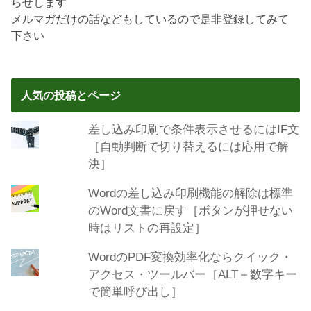
らせします
メルマガだけの話などもしているので是非登録してみて
下さい
人気の投稿とページ
差し込み印刷で条件表示させるにはIF文
［自動判断で切り替えるには応用で解
決］
Wordの差し込み印刷機能の解除は標準
のWord文書に戻す［ボタンが押せない
時はリストの再設定］
WordのPDF変換効率化ならクイック・
アクセス・ツールバー［ALT＋数字キー
で簡単呼び出し］