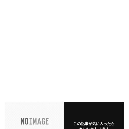
この記事が気に入ったら
いいねしよう！