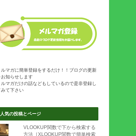
メルマガに簡単登録をするだけ！！ブログの更新
をお知らせします
メルマガだけの話などもしているので是非登録し
てみて下さい
人気の投稿とページ
VLOOKUP関数で下から検索する
方法［XLOOKUP関数で簡単検索