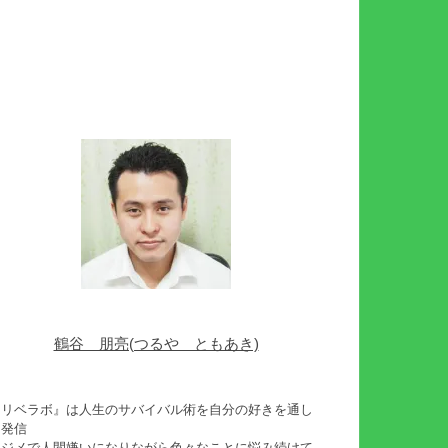
鶴谷 朋亮(つるや ともあき)
『リベラボ』は人生のサバイバル術を自分の好きを通し
て発信
イジメで人間嫌いになりながら色々なことに悩み続けて