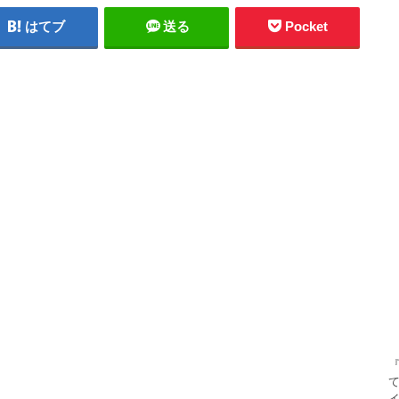
はてブ
送る
Pocket