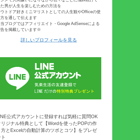
きた男が人生を楽しむための方法を
ウトドア好きミニマリストとしての人生観やOfficeの使
い方を通して伝えます
当ブログではアフィリエイト・Google AdSenseによる
広告を掲載しています※
詳しいプロフィールを見る
LINE公式アカウントに登録すれば気軽に質問OK
オリジナル特典として【Wordを使ったPOPの作
り方とExcelの自動計算のツボとコツ】をプレゼ
ント