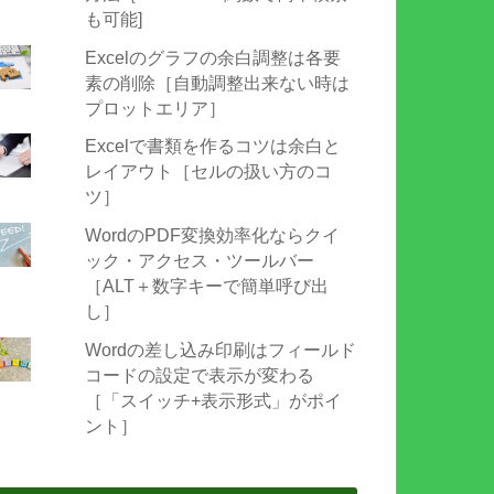
も可能]
Excelのグラフの余白調整は各要
素の削除［自動調整出来ない時は
プロットエリア］
Excelで書類を作るコツは余白と
レイアウト［セルの扱い方のコ
ツ］
WordのPDF変換効率化ならクイ
ック・アクセス・ツールバー
［ALT＋数字キーで簡単呼び出
し］
Wordの差し込み印刷はフィールド
コードの設定で表示が変わる
［「スイッチ+表示形式」がポイ
ント］