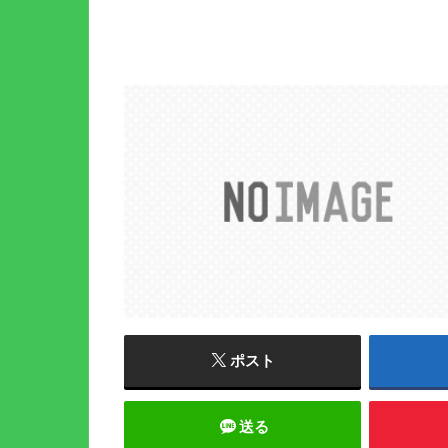
ポスト
送る