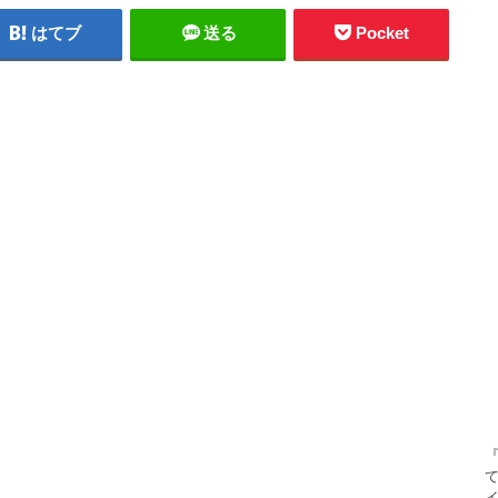
はてブ
送る
Pocket