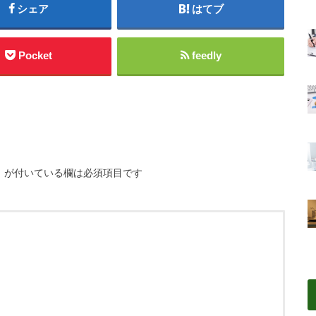
シェア
はてブ
Pocket
feedly
※
が付いている欄は必須項目です