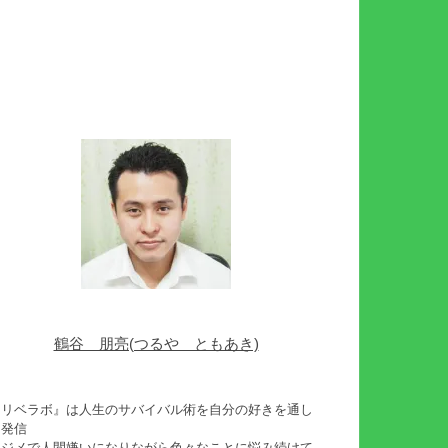
鶴谷 朋亮(つるや ともあき)
『リベラボ』は人生のサバイバル術を自分の好きを通し
て発信
イジメで人間嫌いになりながら色々なことに悩み続けて