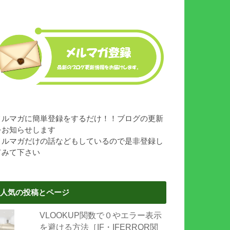
メルマガに簡単登録をするだけ！！ブログの更新
をお知らせします
メルマガだけの話などもしているので是非登録し
てみて下さい
人気の投稿とページ
VLOOKUP関数で０やエラー表示
を避ける方法［IF・IFERROR関