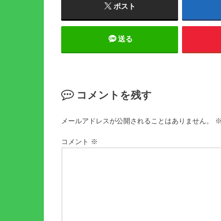
ポスト
送る
コメントを残す
メールアドレスが公開されることはありません。
コメント
※