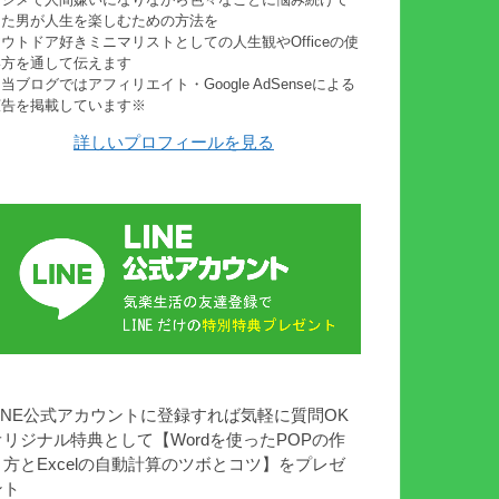
きた男が人生を楽しむための方法を
ウトドア好きミニマリストとしての人生観やOfficeの使
い方を通して伝えます
当ブログではアフィリエイト・Google AdSenseによる
広告を掲載しています※
詳しいプロフィールを見る
LINE公式アカウントに登録すれば気軽に質問OK
オリジナル特典として【Wordを使ったPOPの作
り方とExcelの自動計算のツボとコツ】をプレゼ
ント