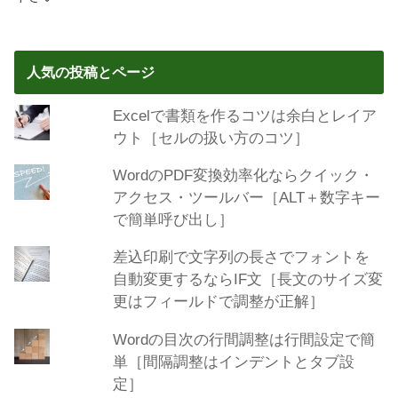
人気の投稿とページ
Excelで書類を作るコツは余白とレイア
ウト［セルの扱い方のコツ］
WordのPDF変換効率化ならクイック・
アクセス・ツールバー［ALT＋数字キー
で簡単呼び出し］
差込印刷で文字列の長さでフォントを
自動変更するならIF文［長文のサイズ変
更はフィールドで調整が正解］
Wordの目次の行間調整は行間設定で簡
単［間隔調整はインデントとタブ設
定］