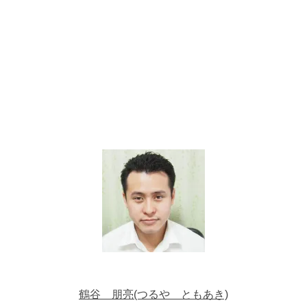
鶴谷 朋亮(つるや ともあき)