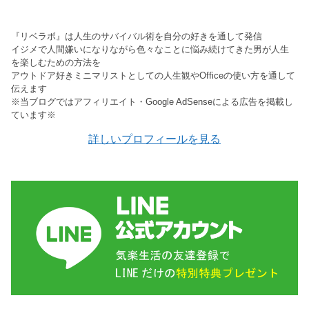
『リベラボ』は人生のサバイバル術を自分の好きを通して発信
イジメで人間嫌いになりながら色々なことに悩み続けてきた男が人生
を楽しむための方法を
アウトドア好きミニマリストとしての人生観やOfficeの使い方を通して
伝えます
※当ブログではアフィリエイト・Google AdSenseによる広告を掲載し
ています※
詳しいプロフィールを見る