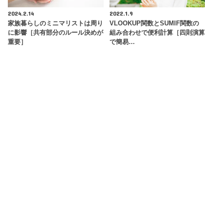
2024.2.14
2022.1.9
家族暮らしのミニマリストは周り
VLOOKUP関数とSUMIF関数の
に影響［共有部分のルール決めが
組み合わせで便利計算［四則演算
重要］
で簡易…