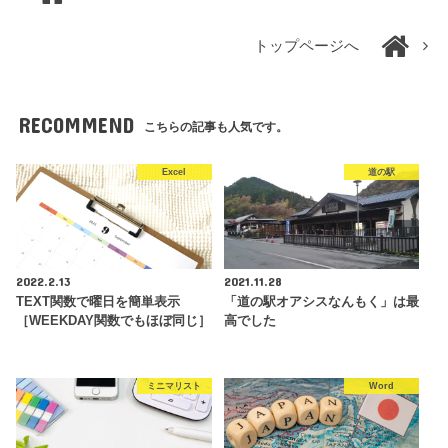
トップページへ
RECOMMEND
こちらの記事も人気です。
Excel
道の駅
2022.2.13
2021.11.28
TEXT関数で曜日を簡単表示
「道の駅オアシスなんもく」は最
［WEEKDAY関数でもほぼ同じ］
高でした
ミニマリスト
Word