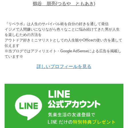
鶴谷 朋亮(つるや ともあき)
『リベラボ』は人生のサバイバル術を自分の好きを通して発信
イジメで人間嫌いになりながら色々なことに悩み続けてきた男が人生
を楽しむための方法を
アウトドア好きミニマリストとしての人生観やOfficeの使い方を通して
伝えます
※当ブログではアフィリエイト・Google AdSenseによる広告を掲載し
ています※
詳しいプロフィールを見る