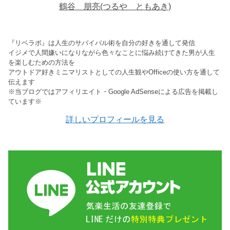
鶴谷 朋亮(つるや ともあき)
『リベラボ』は人生のサバイバル術を自分の好きを通して発信
イジメで人間嫌いになりながら色々なことに悩み続けてきた男が人生
を楽しむための方法を
アウトドア好きミニマリストとしての人生観やOfficeの使い方を通して
伝えます
※当ブログではアフィリエイト・Google AdSenseによる広告を掲載し
ています※
詳しいプロフィールを見る