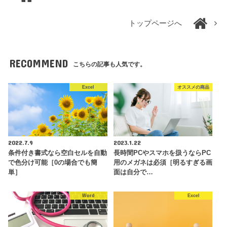
トップページへ
RECOMMEND
こちらの記事も人気です。
Excel
オススメの商品
2022.7.9
2023.1.22
条件付き書式なら空白セルを自動
長時間PCやスマホを扱うならPC
で色分け可能［0の場合でも簡
用のメガネは必須［明るすぎる画
単］
面は自分で…
Word
Excel