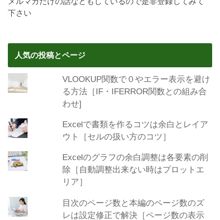
メルマガだけの話などもしているので是非登録してみて
下さい
人気の投稿とページ
VLOOKUP関数で０やエラー表示を避け
る方法［IF・IFERROR関数との組み合
わせ]
Excelで書類を作るコツは余白とレイア
ウト［セルの扱い方のコツ］
Excelのグラフの余白調整は各要素の削
除［自動調整出来ない時はプロットエ
リア］
目次のページ数と本編のページ数のズ
レは設定修正で解決［ページ数の表示