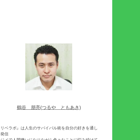
鶴谷 朋亮(つるや ともあき)
『リベラボ』は人生のサバイバル術を自分の好きを通し
て発信
イジメで人間嫌いになりながら色々なことに悩み続けて