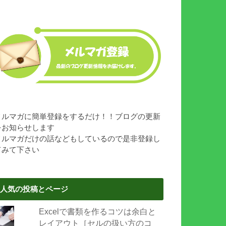
メルマガに簡単登録をするだけ！！ブログの更新
をお知らせします
メルマガだけの話などもしているので是非登録し
てみて下さい
人気の投稿とページ
Excelで書類を作るコツは余白と
レイアウト［セルの扱い方のコ