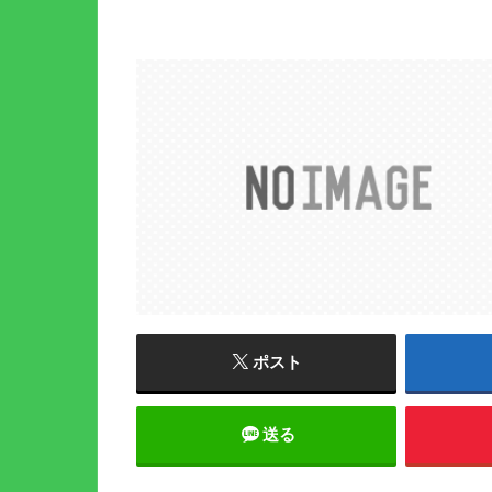
ポスト
送る