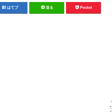
はてブ
送る
Pocket