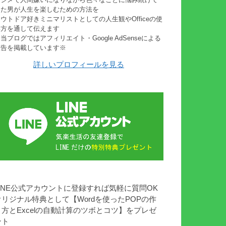
きた男が人生を楽しむための方法を
ウトドア好きミニマリストとしての人生観やOfficeの使
い方を通して伝えます
当ブログではアフィリエイト・Google AdSenseによる
広告を掲載しています※
詳しいプロフィールを見る
LINE公式アカウントに登録すれば気軽に質問OK
オリジナル特典として【Wordを使ったPOPの作
り方とExcelの自動計算のツボとコツ】をプレゼ
ント