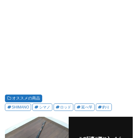
オススメの商品
SHIMANO
シマノ
ロッド
延べ竿
釣り