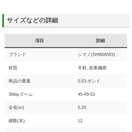
サイズなどの詳細
項目
詳細
ブランド
シマノ(SHIMANO)
材質
木材, 炭素繊維
商品の重量
0.53 ポンド
3Wayズーム
45-49-53
全長(m)
5.25
継数(本)
12