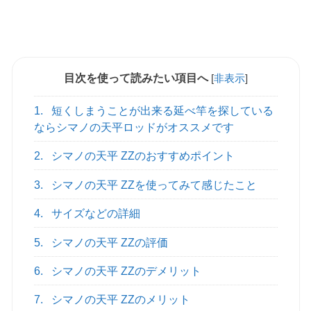
目次を使って読みたい項目へ
[
非表示
]
1.
短くしまうことが出来る延べ竿を探している
ならシマノの天平ロッドがオススメです
2.
シマノの天平 ZZのおすすめポイント
3.
シマノの天平 ZZを使ってみて感じたこと
4.
サイズなどの詳細
5.
シマノの天平 ZZの評価
6.
シマノの天平 ZZのデメリット
7.
シマノの天平 ZZのメリット