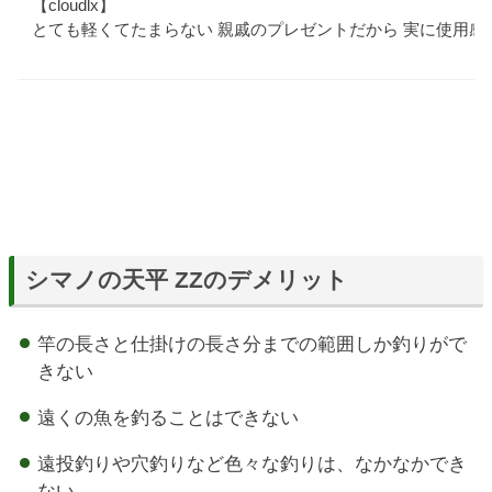
【cloudlx】
とても軽くてたまらない 親戚のプレゼントだから 実に使用感
シマノの天平 ZZのデメリット
竿の長さと仕掛けの長さ分までの範囲しか釣りがで
きない
遠くの魚を釣ることはできない
遠投釣りや穴釣りなど色々な釣りは、なかなかでき
ない