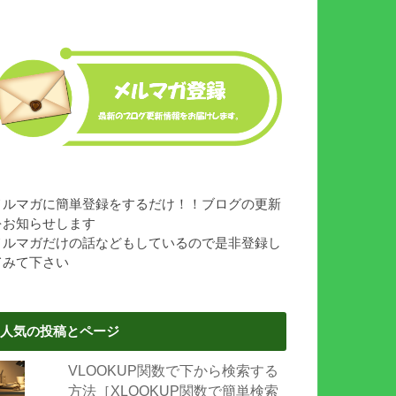
メルマガに簡単登録をするだけ！！ブログの更新
をお知らせします
メルマガだけの話などもしているので是非登録し
てみて下さい
人気の投稿とページ
VLOOKUP関数で下から検索する
方法［XLOOKUP関数で簡単検索