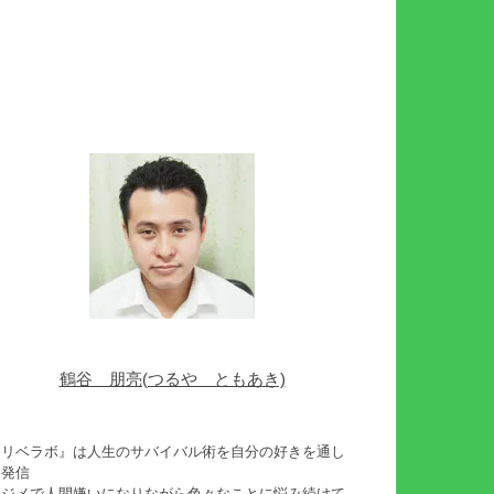
鶴谷 朋亮(つるや ともあき)
『リベラボ』は人生のサバイバル術を自分の好きを通し
て発信
イジメで人間嫌いになりながら色々なことに悩み続けて