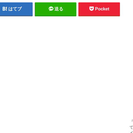
はてブ
送る
Pocket