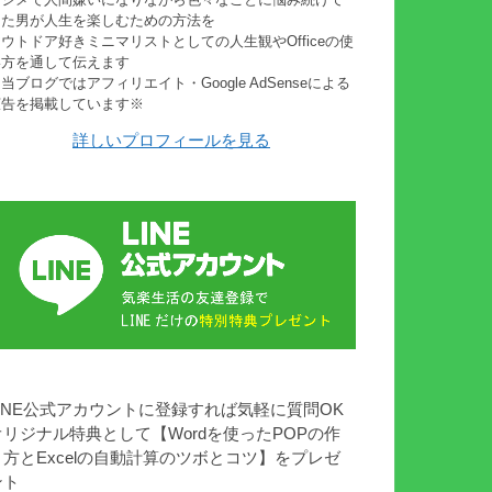
きた男が人生を楽しむための方法を
ウトドア好きミニマリストとしての人生観やOfficeの使
い方を通して伝えます
当ブログではアフィリエイト・Google AdSenseによる
広告を掲載しています※
詳しいプロフィールを見る
LINE公式アカウントに登録すれば気軽に質問OK
オリジナル特典として【Wordを使ったPOPの作
り方とExcelの自動計算のツボとコツ】をプレゼ
ント