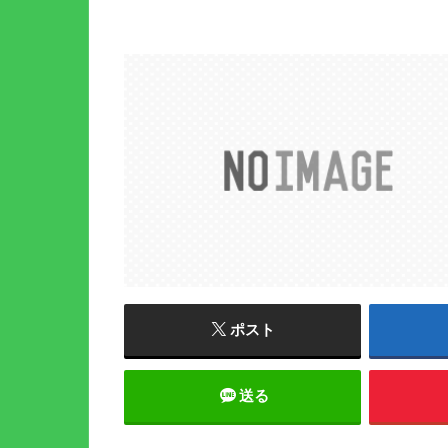
ポスト
送る