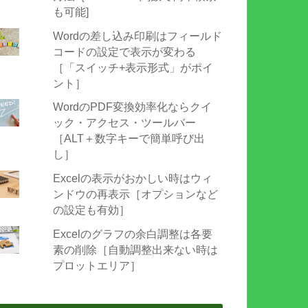
も可能]
Wordの差し込み印刷はフィールド
コードの設定で表示が変わる
［「スイッチ+表示形式」がポイ
ント］
WordのPDF変換効率化ならクイ
ック・アクセス・ツールバー
［ALT＋数字キーで簡単呼び出
し］
Excelの表示がおかしい時はウィ
ンドウの再表示［オプションなど
の設定も有効］
Excelのグラフの余白調整は各要
素の削除［自動調整出来ない時は
プロットエリア］