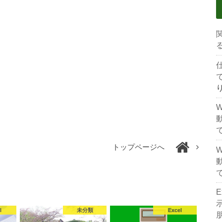
トップページへ
l
未分類
Excel