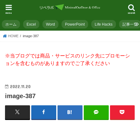
menu
search
ホーム
Excel
Word
PowerPoint
Life Hacks
記事一覧
HOME
image-387
※当ブログでは商品・サービスのリンク先にプロモーシ
ョンを含むものがありますのでご了承ください
2022.11.20
image-387