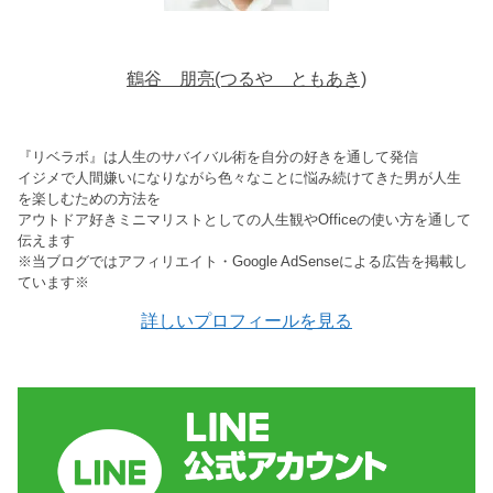
鶴谷 朋亮(つるや ともあき)
『リベラボ』は人生のサバイバル術を自分の好きを通して発信
イジメで人間嫌いになりながら色々なことに悩み続けてきた男が人生
を楽しむための方法を
アウトドア好きミニマリストとしての人生観やOfficeの使い方を通して
伝えます
※当ブログではアフィリエイト・Google AdSenseによる広告を掲載し
ています※
詳しいプロフィールを見る