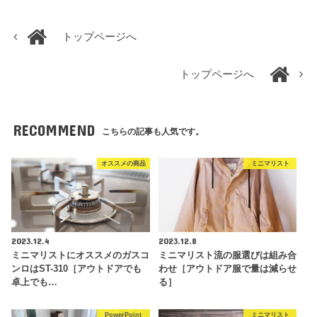
トップページへ
トップページへ
RECOMMEND
こちらの記事も人気です。
オススメの商品
ミニマリスト
2023.12.4
2023.12.8
ミニマリストにオススメのガスコ
ミニマリスト流の服選びは組み合
ンロはST-310［アウトドアでも
わせ［アウトドア服で量は減らせ
卓上でも…
る］
PowerPoint
ミニマリスト