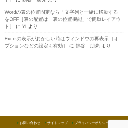
Wordの表の位置固定なら「文字列と一緒に移動する」
をOFF［表の配置は「表の位置機能」で簡単レイアウ
ト］
に
YI
より
Excelの表示がおかしい時はウィンドウの再表示［オ
プションなどの設定も有効］
に
鶴谷 朋亮
より
お問い合わせ
サイトマップ
プライバシーポリシー