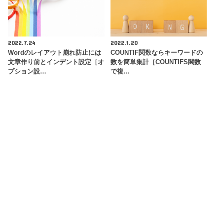
2022.7.24
2022.1.20
Wordのレイアウト崩れ防止には
COUNTIF関数ならキーワードの
文章作り前とインデント設定［オ
数を簡単集計［COUNTIFS関数
プション設…
で複…