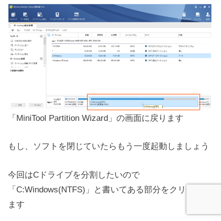
「MiniTool Partition Wizard」の画面に戻ります
もし、ソフトを閉じていたらもう一度起動しましょう
今回はCドライブを分割したいので
「C:Windows(NTFS)」と書いてある部分をクリックし
ます