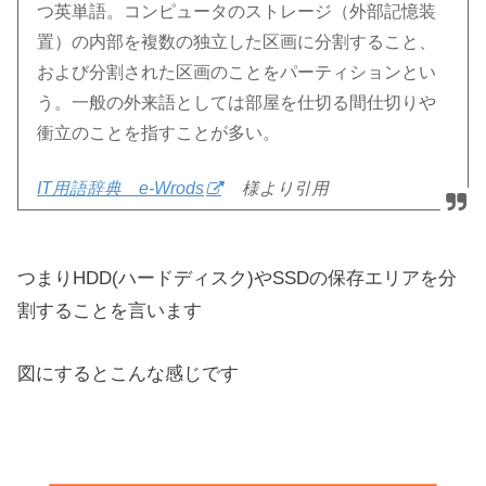
つ英単語。コンピュータのストレージ（外部記憶装
置）の内部を複数の独立した区画に分割すること、
および分割された区画のことをパーティションとい
う。一般の外来語としては部屋を仕切る間仕切りや
衝立のことを指すことが多い。
IT用語辞典 e-Wrods
様より引用
つまりHDD(ハードディスク)やSSDの保存エリアを分
割することを言います
図にするとこんな感じです