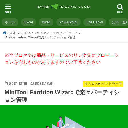
menu
search
ホーム
Excel
Word
PowerPoint
Life Hacks
記事一覧
HOME
ライフハック
オススメのソフトウェア
MiniTool Partition Wizardで楽々パーティション管理
※当ブログでは商品・サービスのリンク先にプロモーシ
ョンを含むものがありますのでご了承ください
2021.12.10
2022.12.01
オススメのソフトウェア
MiniTool Partition Wizardで楽々パーティシ
ョン管理