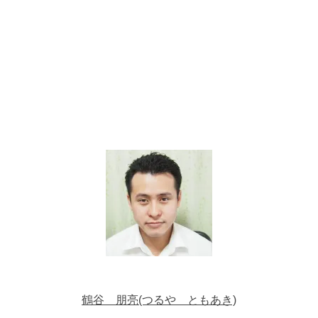
鶴谷 朋亮(つるや ともあき)