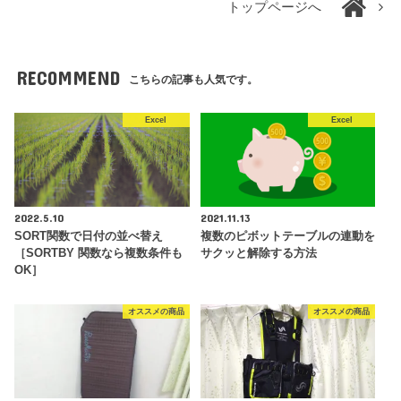
トップページへ
RECOMMEND
こちらの記事も人気です。
Excel
Excel
2022.5.10
2021.11.13
SORT関数で日付の並べ替え
複数のピボットテーブルの連動を
［SORTBY 関数なら複数条件も
サクッと解除する方法
OK］
オススメの商品
オススメの商品