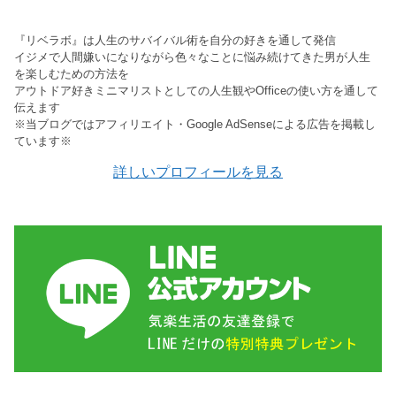
『リベラボ』は人生のサバイバル術を自分の好きを通して発信
イジメで人間嫌いになりながら色々なことに悩み続けてきた男が人生
を楽しむための方法を
アウトドア好きミニマリストとしての人生観やOfficeの使い方を通して
伝えます
※当ブログではアフィリエイト・Google AdSenseによる広告を掲載し
ています※
詳しいプロフィールを見る