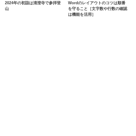
2024年の初詣は清澄寺で参拝登
Wordのレイアウトのコツは順番
山
を守ること［文字数や行数の確認
は機能を活用］