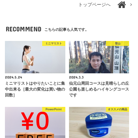
トップページへ
RECOMMEND
こちらの記事も人気です。
ミニマリスト
登山
2024.5.24
2024.3.3
ミニマリストはやりたいことに集
仙元山周回コースは見晴らしの丘
中出来る［最大の変化は買い物の
公園も楽しめるハイキングコース
回数］
です
PowerPoint
オススメの商品