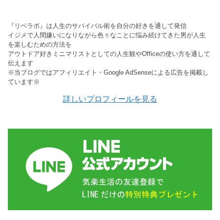
『リベラボ』は人生のサバイバル術を自分の好きを通して発信
イジメで人間嫌いになりながら色々なことに悩み続けてきた男が人生
を楽しむための方法を
アウトドア好きミニマリストとしての人生観やOfficeの使い方を通して
伝えます
※当ブログではアフィリエイト・Google AdSenseによる広告を掲載し
ています※
詳しいプロフィールを見る