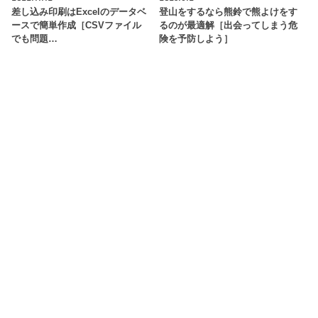
差し込み印刷はExcelのデータベ
登山をするなら熊鈴で熊よけをす
ースで簡単作成［CSVファイル
るのが最適解［出会ってしまう危
でも問題…
険を予防しよう］