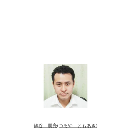
鶴谷 朋亮(つるや ともあき)