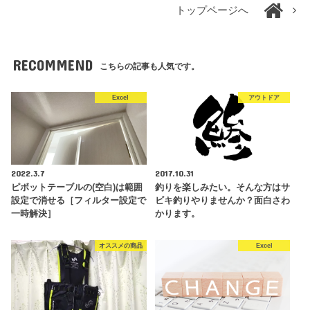
トップページへ
RECOMMEND
こちらの記事も人気です。
Excel
アウトドア
2022.3.7
2017.10.31
ピボットテーブルの(空白)は範囲
釣りを楽しみたい。そんな方はサ
設定で消せる［フィルター設定で
ビキ釣りやりませんか？面白さわ
一時解決］
かります。
オススメの商品
Excel