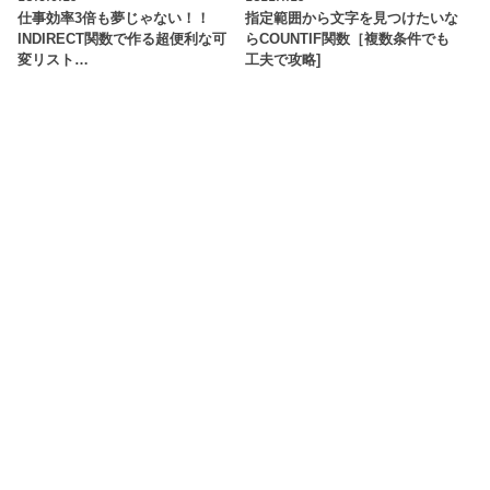
仕事効率3倍も夢じゃない！！
指定範囲から文字を見つけたいな
INDIRECT関数で作る超便利な可
らCOUNTIF関数［複数条件でも
変リスト…
工夫で攻略]