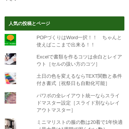
人気の投稿とページ
POPづくりはWord一択！！ ちゃんと
使えばここまで出来る！！
Excelで書類を作るコツは余白とレイア
ウト［セルの扱い方のコツ］
土日の色を変えるならTEXT関数と条件
付き書式［祝祭日も自動化可能］
パワポの全レイアウト統一ならスライ
ドマスター設定［スライド別ならレイ
アウトマスター］
ミニマリストの服の数は20着で1年快適