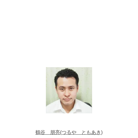
鶴谷 朋亮(つるや ともあき)