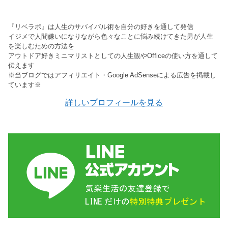
『リベラボ』は人生のサバイバル術を自分の好きを通して発信
イジメで人間嫌いになりながら色々なことに悩み続けてきた男が人生
を楽しむための方法を
アウトドア好きミニマリストとしての人生観やOfficeの使い方を通して
伝えます
※当ブログではアフィリエイト・Google AdSenseによる広告を掲載し
ています※
詳しいプロフィールを見る