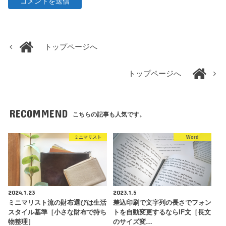
トップページへ
トップページへ
RECOMMEND
こちらの記事も人気です。
ミニマリスト
Word
2024.1.23
2023.1.5
ミニマリスト流の財布選びは生活
差込印刷で文字列の長さでフォン
スタイル基準［小さな財布で持ち
トを自動変更するならIF文［長文
物整理］
のサイズ変…