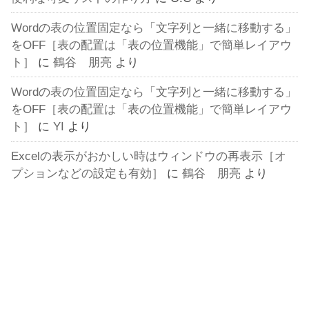
Wordの表の位置固定なら「文字列と一緒に移動する」
をOFF［表の配置は「表の位置機能」で簡単レイアウ
ト］
に
鶴谷 朋亮
より
Wordの表の位置固定なら「文字列と一緒に移動する」
をOFF［表の配置は「表の位置機能」で簡単レイアウ
ト］
に
YI
より
Excelの表示がおかしい時はウィンドウの再表示［オ
プションなどの設定も有効］
に
鶴谷 朋亮
より