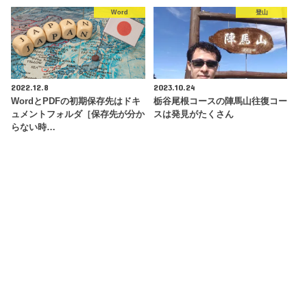
Word
登山
2022.12.8
2023.10.24
WordとPDFの初期保存先はドキ
栃谷尾根コースの陣馬山往復コー
ュメントフォルダ［保存先が分か
スは発見がたくさん
らない時…