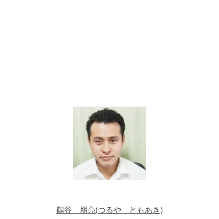
鶴谷 朋亮(つるや ともあき)