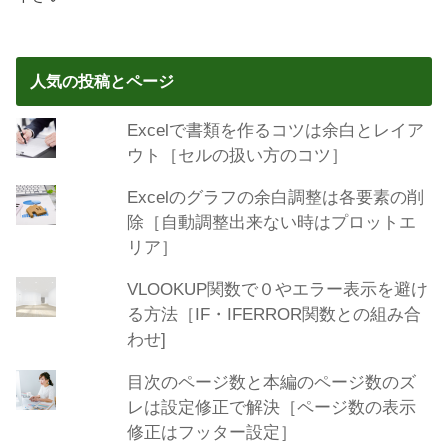
人気の投稿とページ
Excelで書類を作るコツは余白とレイア
ウト［セルの扱い方のコツ］
Excelのグラフの余白調整は各要素の削
除［自動調整出来ない時はプロットエ
リア］
VLOOKUP関数で０やエラー表示を避け
る方法［IF・IFERROR関数との組み合
わせ]
目次のページ数と本編のページ数のズ
レは設定修正で解決［ページ数の表示
修正はフッター設定］