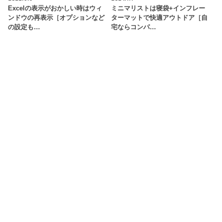
Excelの表示がおかしい時はウィ
ミニマリストは寝袋+インフレー
ンドウの再表示［オプションなど
ターマットで快適アウトドア［自
の設定も…
宅ならコンパ…