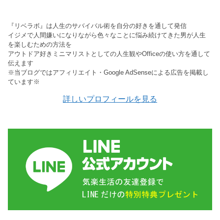
『リベラボ』は人生のサバイバル術を自分の好きを通して発信
イジメで人間嫌いになりながら色々なことに悩み続けてきた男が人生
を楽しむための方法を
アウトドア好きミニマリストとしての人生観やOfficeの使い方を通して
伝えます
※当ブログではアフィリエイト・Google AdSenseによる広告を掲載し
ています※
詳しいプロフィールを見る