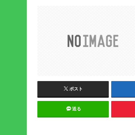
ポスト
送る