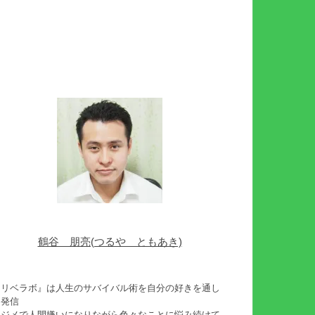
鶴谷 朋亮(つるや ともあき)
『リベラボ』は人生のサバイバル術を自分の好きを通し
て発信
イジメで人間嫌いになりながら色々なことに悩み続けて