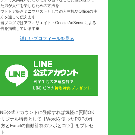
きた男が人生を楽しむための方法を
ウトドア好きミニマリストとしての人生観やOfficeの使
い方を通して伝えます
当ブログではアフィリエイト・Google AdSenseによる
広告を掲載しています※
詳しいプロフィールを見る
LINE公式アカウントに登録すれば気軽に質問OK
オリジナル特典として【Wordを使ったPOPの作
り方とExcelの自動計算のツボとコツ】をプレゼ
ント