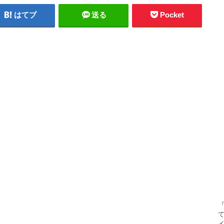
はてブ
送る
Pocket