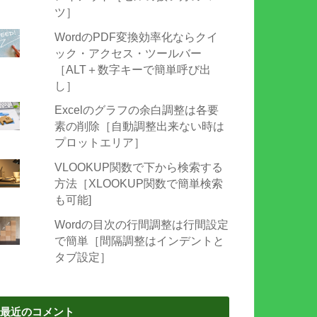
ツ］
WordのPDF変換効率化ならクイ
ック・アクセス・ツールバー
［ALT＋数字キーで簡単呼び出
し］
Excelのグラフの余白調整は各要
素の削除［自動調整出来ない時は
プロットエリア］
VLOOKUP関数で下から検索する
方法［XLOOKUP関数で簡単検索
も可能]
Wordの目次の行間調整は行間設定
で簡単［間隔調整はインデントと
タブ設定］
最近のコメント