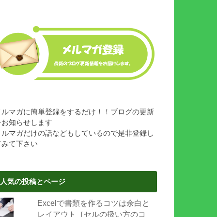
メルマガに簡単登録をするだけ！！ブログの更新
をお知らせします
メルマガだけの話などもしているので是非登録し
てみて下さい
人気の投稿とページ
Excelで書類を作るコツは余白と
レイアウト［セルの扱い方のコ