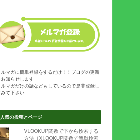
メルマガに簡単登録をするだけ！！ブログの更新
をお知らせします
メルマガだけの話などもしているので是非登録し
てみて下さい
人気の投稿とページ
VLOOKUP関数で下から検索する
方法［XLOOKUP関数で簡単検索