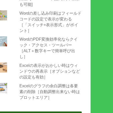
も可能]
Wordの差し込み印刷はフィールド
コードの設定で表示が変わる
［「スイッチ+表示形式」がポイ
ント］
WordのPDF変換効率化ならクイ
ック・アクセス・ツールバー
［ALT＋数字キーで簡単呼び出
し］
Excelの表示がおかしい時はウィ
ンドウの再表示［オプションなど
の設定も有効］
Excelのグラフの余白調整は各要
素の削除［自動調整出来ない時は
プロットエリア］