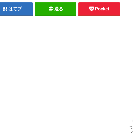
はてブ
送る
Pocket