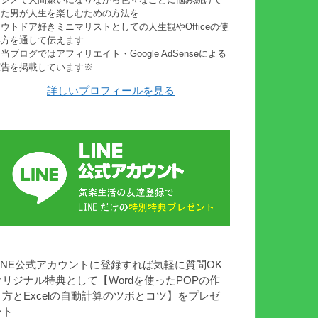
きた男が人生を楽しむための方法を
ウトドア好きミニマリストとしての人生観やOfficeの使
い方を通して伝えます
当ブログではアフィリエイト・Google AdSenseによる
広告を掲載しています※
詳しいプロフィールを見る
LINE公式アカウントに登録すれば気軽に質問OK
オリジナル特典として【Wordを使ったPOPの作
り方とExcelの自動計算のツボとコツ】をプレゼ
ント