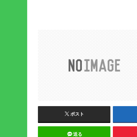
ポスト
送る