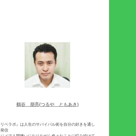
鶴谷 朋亮(つるや ともあき)
『リベラボ』は人生のサバイバル術を自分の好きを通し
て発信
イジメで人間嫌いになりながら色々なことに悩み続けて