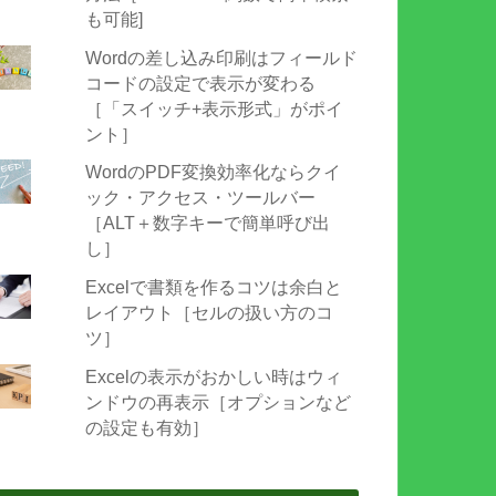
も可能]
Wordの差し込み印刷はフィールド
コードの設定で表示が変わる
［「スイッチ+表示形式」がポイ
ント］
WordのPDF変換効率化ならクイ
ック・アクセス・ツールバー
［ALT＋数字キーで簡単呼び出
し］
Excelで書類を作るコツは余白と
レイアウト［セルの扱い方のコ
ツ］
Excelの表示がおかしい時はウィ
ンドウの再表示［オプションなど
の設定も有効］