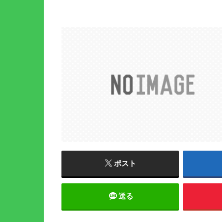
ポスト
送る