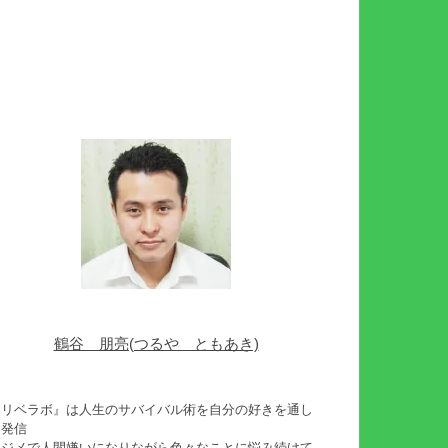
鶴谷 朋亮(つるや ともあき)
『リベラボ』は人生のサバイバル術を自分の好きを通し
て発信
イジメで人間嫌いになりながら色々なことに悩み続けて