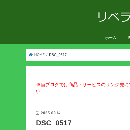
ホーム
V
HOME
DSC_0517
※当ブログでは商品・サービスのリンク先に
い
2023.09.14
DSC_0517