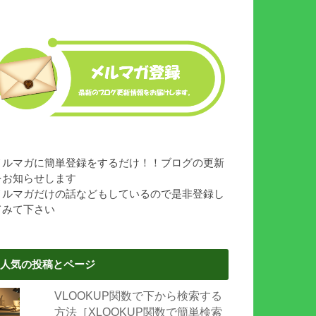
メルマガに簡単登録をするだけ！！ブログの更新
をお知らせします
メルマガだけの話などもしているので是非登録し
てみて下さい
人気の投稿とページ
VLOOKUP関数で下から検索する
方法［XLOOKUP関数で簡単検索