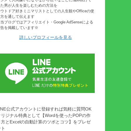
きた男が人生を楽しむための方法を
ウトドア好きミニマリストとしての人生観やOfficeの使
い方を通して伝えます
当ブログではアフィリエイト・Google AdSenseによる
広告を掲載しています※
詳しいプロフィールを見る
LINE公式アカウントに登録すれば気軽に質問OK
オリジナル特典として【Wordを使ったPOPの作
り方とExcelの自動計算のツボとコツ】をプレゼ
ント