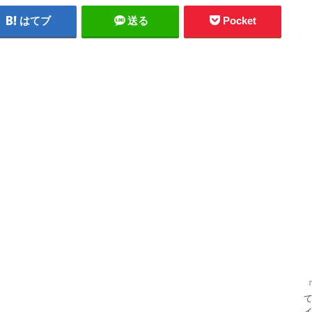
はてブ
送る
Pocket