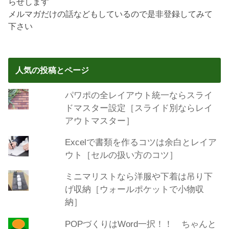
らせします
メルマガだけの話などもしているので是非登録してみて
下さい
人気の投稿とページ
パワポの全レイアウト統一ならスライ
ドマスター設定［スライド別ならレイ
アウトマスター］
Excelで書類を作るコツは余白とレイア
ウト［セルの扱い方のコツ］
ミニマリストなら洋服や下着は吊り下
げ収納［ウォールポケットで小物収
納］
POPづくりはWord一択！！ ちゃんと