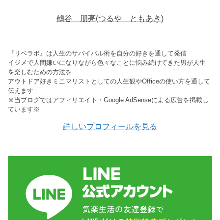
鶴谷 朋亮(つるや ともあき)
『リベラボ』は人生のサバイバル術を自分の好きを通して発信
イジメで人間嫌いになりながら色々なことに悩み続けてきた男が人生
を楽しむための方法を
アウトドア好きミニマリストとしての人生観やOfficeの使い方を通して
伝えます
※当ブログではアフィリエイト・Google AdSenseによる広告を掲載し
ています※
詳しいプロフィールを見る