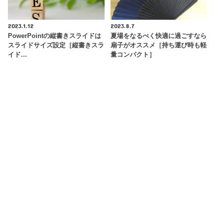
2023.1.12
2023.8.7
PowerPointの縦書きスライドは
夏場をなるべく快適に過ごすなら
スライドサイズ設定［縦書きスラ
扇子がオススメ［持ち運び時も軽
イド…
量コンパクト］