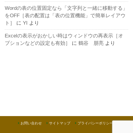
Wordの表の位置固定なら「文字列と一緒に移動する」
をOFF［表の配置は「表の位置機能」で簡単レイアウ
ト］
に
YI
より
Excelの表示がおかしい時はウィンドウの再表示［オ
プションなどの設定も有効］
に
鶴谷 朋亮
より
お問い合わせ
サイトマップ
プライバシーポリシー