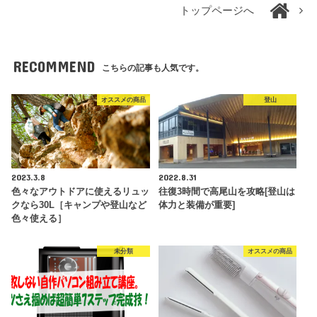
トップページへ
RECOMMEND
こちらの記事も人気です。
オススメの商品
登山
2023.3.8
2022.8.31
色々なアウトドアに使えるリュッ
往復3時間で高尾山を攻略[登山は
クなら30L［キャンプや登山など
体力と装備が重要]
色々使える］
未分類
オススメの商品