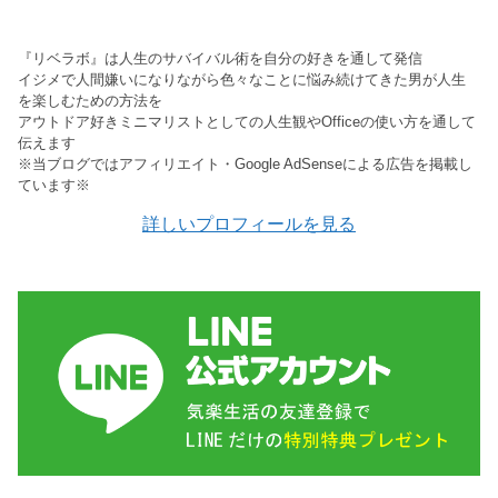
『リベラボ』は人生のサバイバル術を自分の好きを通して発信
イジメで人間嫌いになりながら色々なことに悩み続けてきた男が人生
を楽しむための方法を
アウトドア好きミニマリストとしての人生観やOfficeの使い方を通して
伝えます
※当ブログではアフィリエイト・Google AdSenseによる広告を掲載し
ています※
詳しいプロフィールを見る