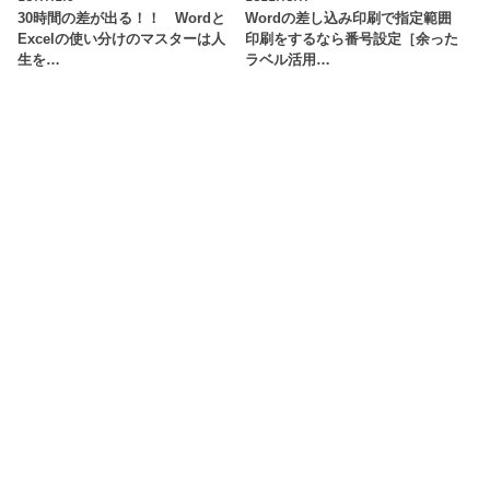
30時間の差が出る！！ Wordと
Wordの差し込み印刷で指定範囲
Excelの使い分けのマスターは人
印刷をするなら番号設定［余った
生を…
ラベル活用…