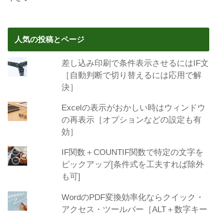
人気の投稿とページ
差し込み印刷で条件表示させるにはIF文
［自動判断で切り替えるには応用で解
決］
Excelの表示がおかしい時はウィンドウ
の再表示［オプションなどの設定も有
効］
IF関数＋COUNTIF関数で特定の文字を
ピックアップ[条件式を工夫すれば除外
も可]
WordのPDF変換効率化ならクイック・
アクセス・ツールバー［ALT＋数字キー