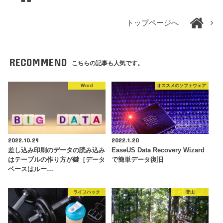
トップページへ
RECOMMEND
こちらの記事も人気です。
Word
オススメのソフトウェア
2022.10.29
2022.1.20
差し込み印刷のデータの読み込み
EaseUS Data Recovery Wizard
はテーブルの作り方が鍵［データ
で簡単データ復旧
ベースはルー…
ライフハック
登山