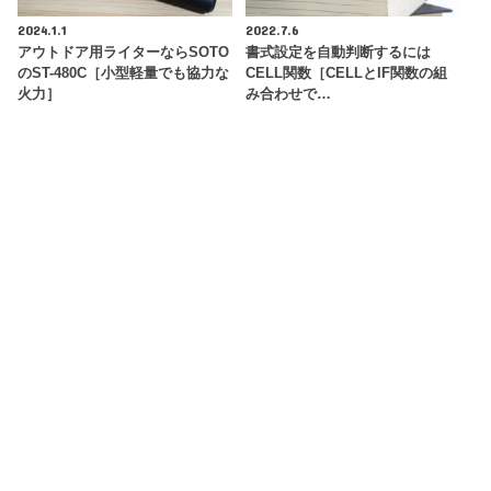
2024.1.1
2022.7.6
アウトドア用ライターならSOTO
書式設定を自動判断するには
のST-480C［小型軽量でも協力な
CELL関数［CELLとIF関数の組
火力］
み合わせで…