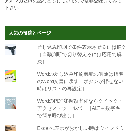
メルマガだけの話などもしているので是非登録してみて
下さい
人気の投稿とページ
差し込み印刷で条件表示させるにはIF文
［自動判断で切り替えるには応用で解
決］
Wordの差し込み印刷機能の解除は標準
のWord文書に戻す［ボタンが押せない
時はリストの再設定］
WordのPDF変換効率化ならクイック・
アクセス・ツールバー［ALT＋数字キー
で簡単呼び出し］
Excelの表示がおかしい時はウィンドウ