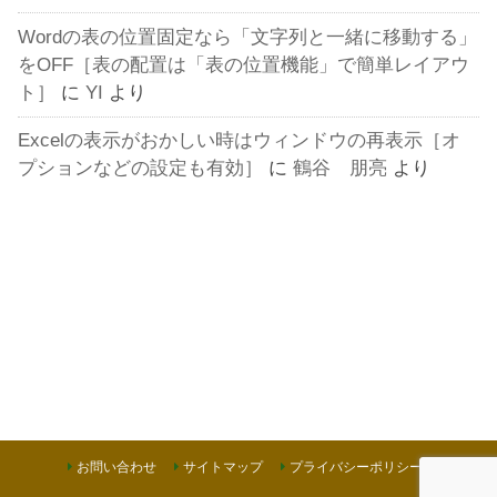
Wordの表の位置固定なら「文字列と一緒に移動する」
をOFF［表の配置は「表の位置機能」で簡単レイアウ
ト］
に
YI
より
Excelの表示がおかしい時はウィンドウの再表示［オ
プションなどの設定も有効］
に
鶴谷 朋亮
より
お問い合わせ
サイトマップ
プライバシーポリシー