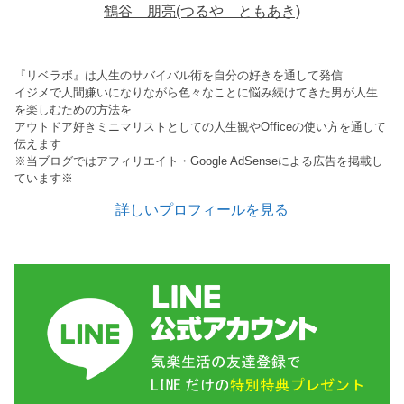
鶴谷 朋亮(つるや ともあき)
『リベラボ』は人生のサバイバル術を自分の好きを通して発信
イジメで人間嫌いになりながら色々なことに悩み続けてきた男が人生
を楽しむための方法を
アウトドア好きミニマリストとしての人生観やOfficeの使い方を通して
伝えます
※当ブログではアフィリエイト・Google AdSenseによる広告を掲載し
ています※
詳しいプロフィールを見る