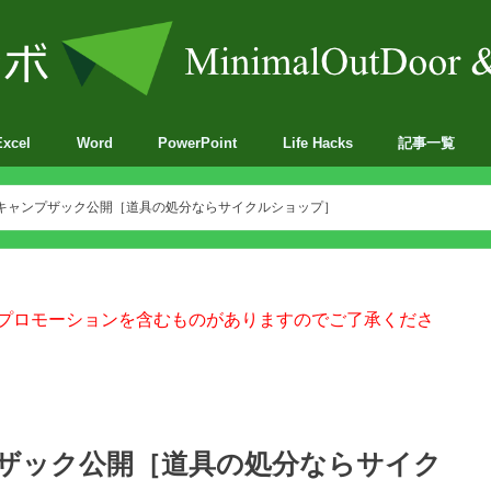
Excel
Word
PowerPoint
Life Hacks
記事一覧
BA
Lキャンプザック公開［道具の処分ならサイクルショップ］
プロモーションを含むものがありますのでご了承くださ
プザック公開［道具の処分ならサイク