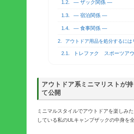
1.2.
― ザック関係 ―
1.3.
― 宿泊関係 ―
1.4.
― 食事関係 ―
2.
アウトドア用品を処分するには
2.1.
トレファク スポーツア
アウトドア系ミニマリストが持
て公開
ミニマルスタイルでアウトドアを楽しみた
している私のULキャンプザックの中身を