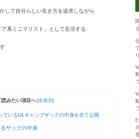
かして自分らしい生き方を追求しながら
トドア系ミニマリスト」として生活する
す
て読みたい項目へ
[
非表示
]
っているULキャンプザックの中身を全て公開
えるザックの中身