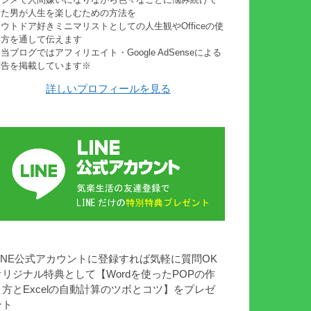
きた男が人生を楽しむための方法を
ウトドア好きミニマリストとしての人生観やOfficeの使
い方を通して伝えます
当ブログではアフィリエイト・Google AdSenseによる
広告を掲載しています※
詳しいプロフィールを見る
LINE公式アカウントに登録すれば気軽に質問OK
オリジナル特典として【Wordを使ったPOPの作
り方とExcelの自動計算のツボとコツ】をプレゼ
ント