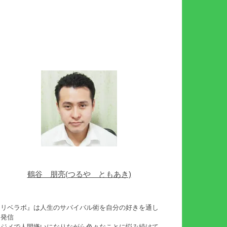
鶴谷 朋亮(つるや ともあき)
『リベラボ』は人生のサバイバル術を自分の好きを通し
て発信
イジメで人間嫌いになりながら色々なことに悩み続けて