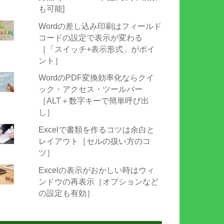
も可能]
Wordの差し込み印刷はフィールド
コードの設定で表示が変わる
［「スイッチ+表示形式」がポイ
ント］
WordのPDF変換効率化ならクイ
ック・アクセス・ツールバー
［ALT＋数字キーで簡単呼び出
し］
Excelで書類を作るコツは余白と
レイアウト［セルの扱い方のコ
ツ］
Excelの表示がおかしい時はウィ
ンドウの再表示［オプションなど
の設定も有効］