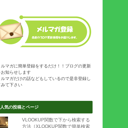
メルマガに簡単登録をするだけ！！ブログの更新
をお知らせします
メルマガだけの話などもしているので是非登録し
てみて下さい
人気の投稿とページ
VLOOKUP関数で下から検索する
方法［XLOOKUP関数で簡単検索