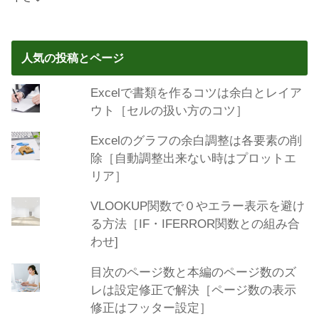
人気の投稿とページ
Excelで書類を作るコツは余白とレイア
ウト［セルの扱い方のコツ］
Excelのグラフの余白調整は各要素の削
除［自動調整出来ない時はプロットエ
リア］
VLOOKUP関数で０やエラー表示を避け
る方法［IF・IFERROR関数との組み合
わせ]
目次のページ数と本編のページ数のズ
レは設定修正で解決［ページ数の表示
修正はフッター設定］