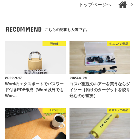
トップページへ
RECOMMEND
こちらの記事も人気です。
Word
オススメの商品
2022.9.17
2023.6.24
Wordのエクスポートでパスワー
コスパ重視のルアーを買うならダ
ド付きPDF作成［Word以外でも
イソー［釣りのターゲットを絞り
Wor…
込むのが重要］
Excel
オススメの商品