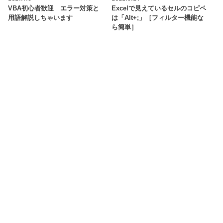
VBA初心者歓迎 エラー対策と
Excelで見えているセルのコピペ
用語解説しちゃいます
は「Alt+;」［フィルター機能な
ら簡単］