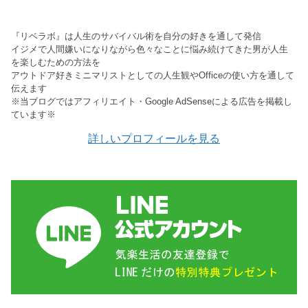
『リベラボ』は人生のサバイバル術を自分の好きを通して発信
イジメで人間嫌いになりながら色々なことに悩み続けてきた男が人生
を楽しむための方法を
アウトドア好きミニマリストとしての人生観やOfficeの使い方を通して
伝えます
※当ブログではアフィリエイト・Google AdSenseによる広告を掲載し
ています※
詳しいプロフィールを見る