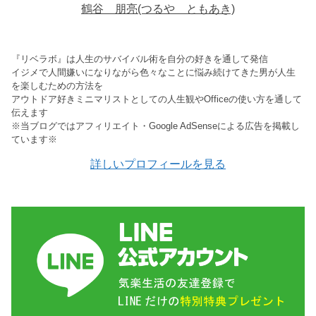
鶴谷 朋亮(つるや ともあき)
『リベラボ』は人生のサバイバル術を自分の好きを通して発信
イジメで人間嫌いになりながら色々なことに悩み続けてきた男が人生
を楽しむための方法を
アウトドア好きミニマリストとしての人生観やOfficeの使い方を通して
伝えます
※当ブログではアフィリエイト・Google AdSenseによる広告を掲載し
ています※
詳しいプロフィールを見る