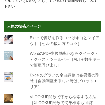
メルマガだけの話などもしているので是非登録してみて
下さい
人気の投稿とページ
Excelで書類を作るコツは余白とレイア
ウト［セルの扱い方のコツ］
WordのPDF変換効率化ならクイック・
アクセス・ツールバー［ALT＋数字キー
で簡単呼び出し］
Excelのグラフの余白調整は各要素の削
除［自動調整出来ない時はプロットエ
リア］
VLOOKUP関数で下から検索する方法
［XLOOKUP関数で簡単検索も可能]