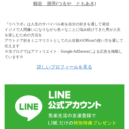
鶴谷 朋亮(つるや ともあき)
『リベラボ』は人生のサバイバル術を自分の好きを通して発信
イジメで人間嫌いになりながら色々なことに悩み続けてきた男が人生
を楽しむための方法を
アウトドア好きミニマリストとしての人生観やOfficeの使い方を通して
伝えます
※当ブログではアフィリエイト・Google AdSenseによる広告を掲載し
ています※
詳しいプロフィールを見る