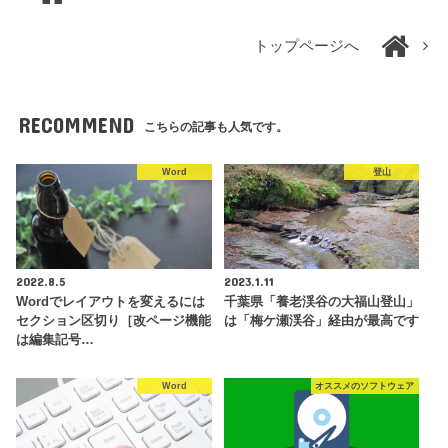
トップページへ
RECOMMEND
こちらの記事も人気です。
Word
登山
2022.8.5
2023.1.11
Wordでレイアウトを変えるには
千葉県「養老渓谷の大福山登山」
セクション区切り［改ページ機能
は「梅ケ瀬渓谷」経由が最高です
は編集記号…
Word
オススメのソフトウェア