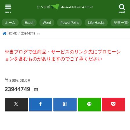
menu
search
ホーム
Excel
Word
PowerPoint
Life Hacks
記事一覧
HOME
23944749_m
※当ブログでは商品・サービスのリンク先にプロモーシ
ョンを含むものがありますのでご了承ください
2024.02.09
23944749_m