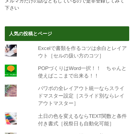
メルマガだけの話などもしているので是非登録してみて
下さい
人気の投稿とページ
Excelで書類を作るコツは余白とレイア
ウト［セルの扱い方のコツ］
POPづくりはWord一択！！ ちゃんと
使えばここまで出来る！！
パワポの全レイアウト統一ならスライ
ドマスター設定［スライド別ならレイ
アウトマスター］
土日の色を変えるならTEXT関数と条件
付き書式［祝祭日も自動化可能］