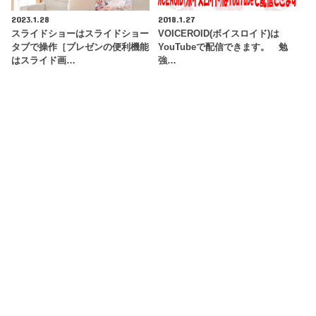
2023.1.28
2018.1.27
スライドショーはスライドショー
VOICEROID(ボイスロイド)は
タブで操作［プレゼンの便利機能
YouTubeで配信できます。 勉
はスライド画…
強…