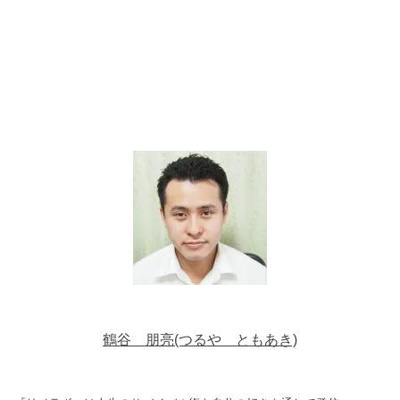
鶴谷 朋亮(つるや ともあき)