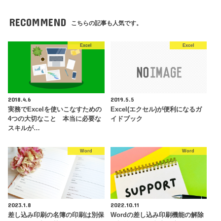
RECOMMEND
こちらの記事も人気です。
Excel
Excel
2018.4.6
2019.5.5
実務でExcelを使いこなすための
Excel(エクセル)が便利になるガ
4つの大切なこと 本当に必要な
イドブック
スキルが…
Word
Word
2023.1.8
2022.10.11
差し込み印刷の名簿の印刷は別保
Wordの差し込み印刷機能の解除