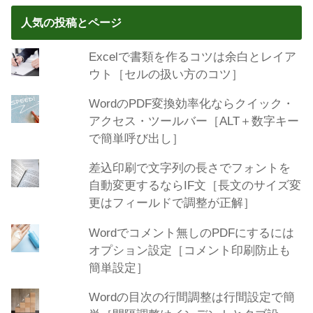
人気の投稿とページ
Excelで書類を作るコツは余白とレイア
ウト［セルの扱い方のコツ］
WordのPDF変換効率化ならクイック・
アクセス・ツールバー［ALT＋数字キー
で簡単呼び出し］
差込印刷で文字列の長さでフォントを
自動変更するならIF文［長文のサイズ変
更はフィールドで調整が正解］
Wordでコメント無しのPDFにするには
オプション設定［コメント印刷防止も
簡単設定］
Wordの目次の行間調整は行間設定で簡