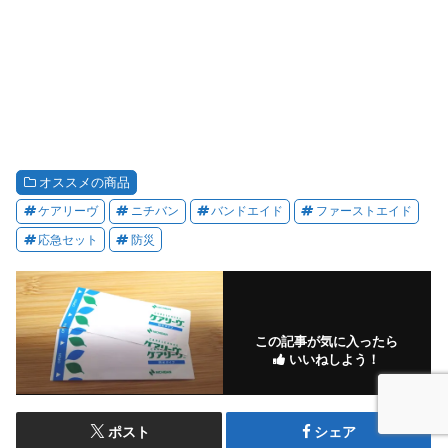
オススメの商品
ケアリーヴ
ニチバン
バンドエイド
ファーストエイド
応急セット
防災
この記事が気に入ったら
いいねしよう！
ポスト
シェア