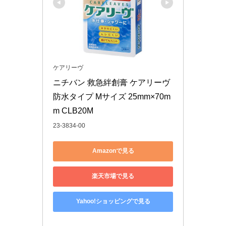
ケアリーヴ
ニチバン 救急絆創膏 ケアリーヴ 
防水タイプ Mサイズ 25mm×70m
m CLB20M
23-3834-00
Amazonで見る
楽天市場で見る
Yahoo!ショッピングで見る