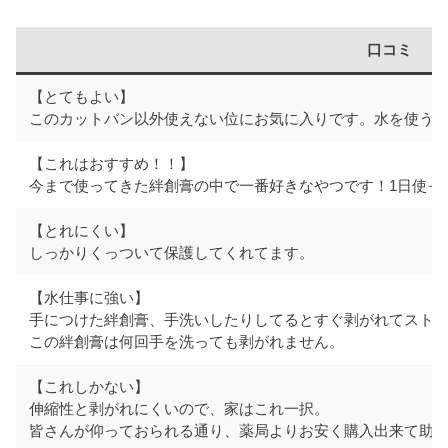
口コミ
【とてもよい】
このカットバン以外使えない位にお気に入りです。水を使う
【これはおすすめ！！】
今まで使ってきた絆創膏の中で一番好きなやつです！1日使っ
【とれにくい】
しっかりくっついて保護してくれてます。
【水仕事に強い】
手につけた絆創膏、手洗いしたりしてるとすぐ剥がれてスト
この絆創膏は何回手を洗っても剥がれません。
【これしかない】
伸縮性と剥がれにくいので、家はこれ一択。
皆さんが仰っておられる通り、薬局よりお安く購入出来て助