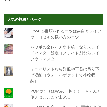
人気の投稿とページ
Excelで書類を作るコツは余白とレイア
ウト［セルの扱い方のコツ］
パワポの全レイアウト統一ならスライ
ドマスター設定［スライド別ならレイ
アウトマスター］
ミニマリストなら洋服や下着は吊り下
げ収納［ウォールポケットで小物収
納］
POPづくりはWord一択！！ ちゃんと
使えばここまで出来る！！