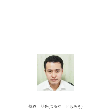
鶴谷 朋亮(つるや ともあき)