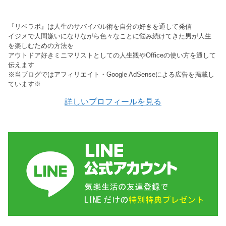
『リベラボ』は人生のサバイバル術を自分の好きを通して発信
イジメで人間嫌いになりながら色々なことに悩み続けてきた男が人生
を楽しむための方法を
アウトドア好きミニマリストとしての人生観やOfficeの使い方を通して
伝えます
※当ブログではアフィリエイト・Google AdSenseによる広告を掲載し
ています※
詳しいプロフィールを見る