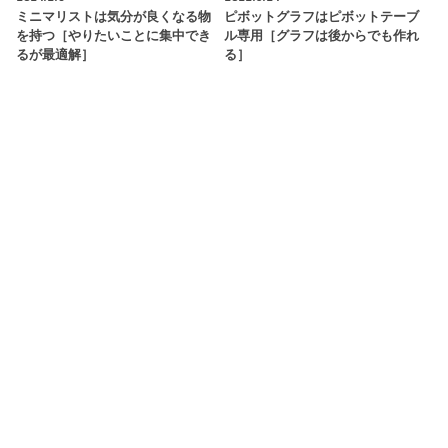
ミニマリストは気分が良くなる物
ピボットグラフはピボットテーブ
を持つ［やりたいことに集中でき
ル専用［グラフは後からでも作れ
るが最適解］
る］