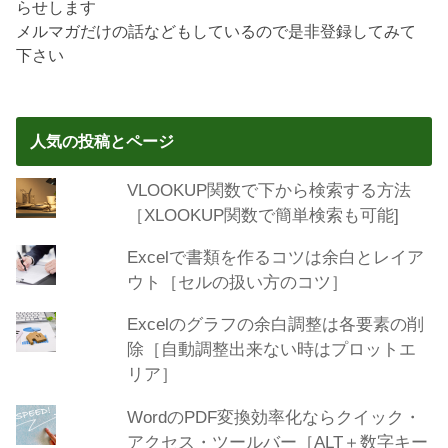
らせします
メルマガだけの話などもしているので是非登録してみて
下さい
人気の投稿とページ
VLOOKUP関数で下から検索する方法
［XLOOKUP関数で簡単検索も可能]
Excelで書類を作るコツは余白とレイア
ウト［セルの扱い方のコツ］
Excelのグラフの余白調整は各要素の削
除［自動調整出来ない時はプロットエ
リア］
WordのPDF変換効率化ならクイック・
アクセス・ツールバー［ALT＋数字キー