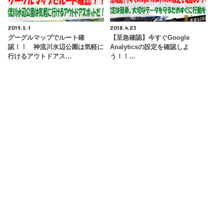
2019.5.1
2018.4.23
グーグルマップでルート確
【至急確認】今すぐGoogle
認！！ 神流川水辺公園は気軽に
Analyticsの設定を確認しよ
行けるアウトドアス…
う！！…