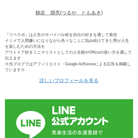
鶴谷 朋亮(つるや ともあき)
『リベラボ』は人生のサバイバル術を自分の好きを通して発信
イジメで人間嫌いになりながら色々なことに悩み続けてきた男が人生
を楽しむための方法を
アウトドア好きミニマリストとしての人生観やOfficeの使い方を通して
伝えます
※当ブログではアフィリエイト・Google AdSenseによる広告を掲載し
ています※
詳しいプロフィールを見る