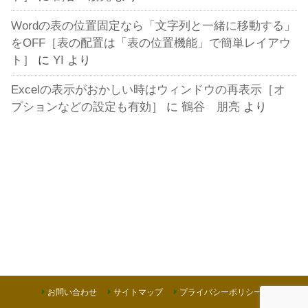
Wordの表の位置固定なら「文字列と一緒に移動する」
をOFF［表の配置は「表の位置機能」で簡単レイアウ
ト］
に
YI
より
Excelの表示がおかしい時はウィンドウの再表示［オ
プションなどの設定も有効］
に
鶴谷 朋亮
より
お問い合わせ
サイトマップ
プライバシーポリシー