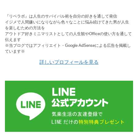
『リベラボ』は人生のサバイバル術を自分の好きを通して発信
イジメで人間嫌いになりながら色々なことに悩み続けてきた男が人生
を楽しむための方法を
アウトドア好きミニマリストとしての人生観やOfficeの使い方を通して
伝えます
※当ブログではアフィリエイト・Google AdSenseによる広告を掲載し
ています※
詳しいプロフィールを見る