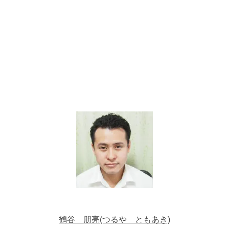
鶴谷 朋亮(つるや ともあき)