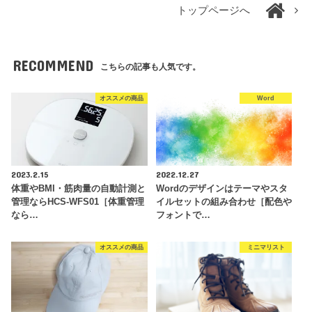
トップページへ
RECOMMEND
こちらの記事も人気です。
オススメの商品
Word
2023.2.15
2022.12.27
体重やBMI・筋肉量の自動計測と
Wordのデザインはテーマやスタ
管理ならHCS-WFS01［体重管理
イルセットの組み合わせ［配色や
なら…
フォントで…
オススメの商品
ミニマリスト