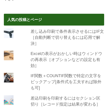
人気の投稿とページ
差し込み印刷で条件表示させるにはIF文
［自動判断で切り替えるには応用で解
決］
Excelの表示がおかしい時はウィンドウ
の再表示［オプションなどの設定も有
効］
IF関数＋COUNTIF関数で特定の文字を
ピックアップ[条件式を工夫すれば除外
も可]
差込印刷を印刷するにはセクション区
切り［レコード指定は結果が変わる］