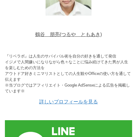
鶴谷 朋亮(つるや ともあき)
『リベラボ』は人生のサバイバル術を自分の好きを通して発信
イジメで人間嫌いになりながら色々なことに悩み続けてきた男が人生
を楽しむための方法を
アウトドア好きミニマリストとしての人生観やOfficeの使い方を通して
伝えます
※当ブログではアフィリエイト・Google AdSenseによる広告を掲載し
ています※
詳しいプロフィールを見る