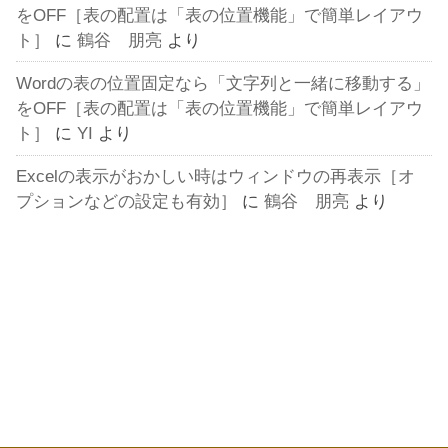
をOFF［表の配置は「表の位置機能」で簡単レイアウ
ト］
に
鶴谷 朋亮
より
Wordの表の位置固定なら「文字列と一緒に移動する」
をOFF［表の配置は「表の位置機能」で簡単レイアウ
ト］
に
YI
より
Excelの表示がおかしい時はウィンドウの再表示［オ
プションなどの設定も有効］
に
鶴谷 朋亮
より