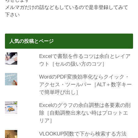
メルマガだけの話などもしているので是非登録してみて
下さい
人気の投稿とページ
Excelで書類を作るコツは余白とレイア
ウト［セルの扱い方のコツ］
WordのPDF変換効率化ならクイック・
アクセス・ツールバー［ALT＋数字キー
で簡単呼び出し］
Excelのグラフの余白調整は各要素の削
除［自動調整出来ない時はプロットエ
リア］
VLOOKUP関数で下から検索する方法