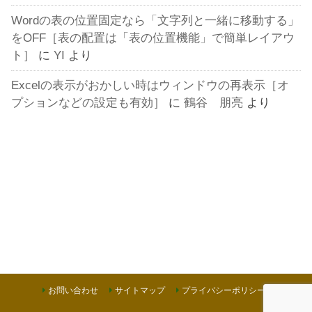
Wordの表の位置固定なら「文字列と一緒に移動する」
をOFF［表の配置は「表の位置機能」で簡単レイアウ
ト］
に
YI
より
Excelの表示がおかしい時はウィンドウの再表示［オ
プションなどの設定も有効］
に
鶴谷 朋亮
より
お問い合わせ
サイトマップ
プライバシーポリシー