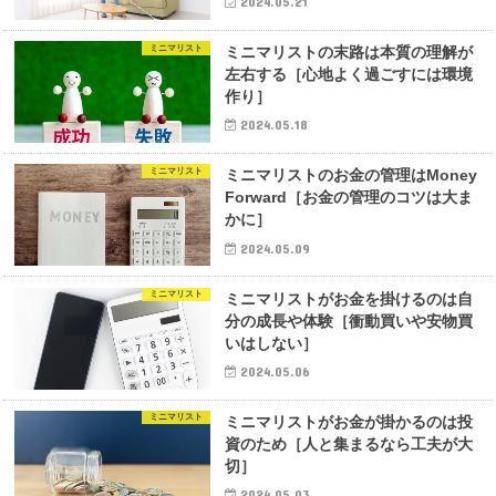
2024.05.21
ミニマリスト
ミニマリストの末路は本質の理解が
左右する［心地よく過ごすには環境
作り］
2024.05.18
ミニマリスト
ミニマリストのお金の管理はMoney
Forward［お金の管理のコツは大ま
かに］
2024.05.09
ミニマリスト
ミニマリストがお金を掛けるのは自
分の成長や体験［衝動買いや安物買
いはしない］
2024.05.06
ミニマリスト
ミニマリストがお金が掛かるのは投
資のため［人と集まるなら工夫が大
切］
2024.05.03