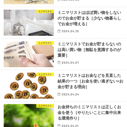
ミニマリスト
ミニマリストはほぼ買い物をしない
のでお金が貯まる［少ない物暮らし
でお金が増える］
2024.04.30
ミニマリスト
ミニマリストでお金が貯まらないの
は高い買い物［無駄を意識するのが
重要］
2024.04.27
ミニマリスト
ミニマリストはお金などを見直した
結果の一つ［お金を使い過ぎない=お
金が貯まる理由］
2024.04.24
ミニマリスト
お金持ちのミニマリストは正しくお
金を使う［やりたいことに集中出来
る環境作り］
2024.04.21