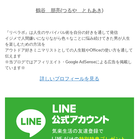
鶴谷 朋亮(つるや ともあき)
『リベラボ』は人生のサバイバル術を自分の好きを通して発信
イジメで人間嫌いになりながら色々なことに悩み続けてきた男が人生
を楽しむための方法を
アウトドア好きミニマリストとしての人生観やOfficeの使い方を通して
伝えます
※当ブログではアフィリエイト・Google AdSenseによる広告を掲載し
ています※
詳しいプロフィールを見る