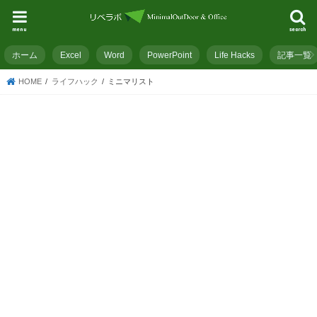
menu
search
ホーム
Excel
Word
PowerPoint
Life Hacks
記事一覧
HOME
ライフハック
ミニマリスト