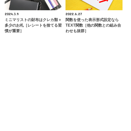
2024.3.9
2022.6.27
ミニマリストの財布はクレカ類＋
関数を使った表示形式設定なら
多少のお札［レシートを捨てる習
TEXT関数［他の関数との組み合
慣が重要］
わせも抜群］