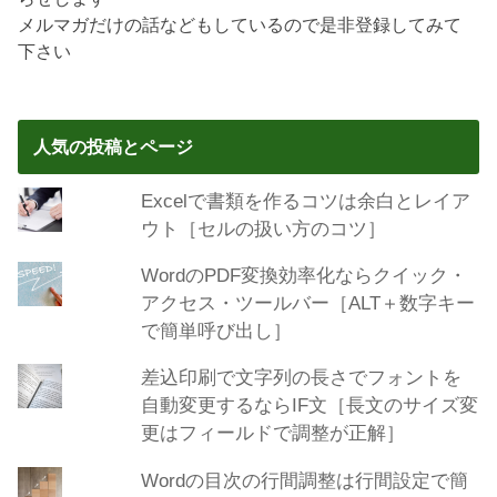
メルマガだけの話などもしているので是非登録してみて
下さい
人気の投稿とページ
Excelで書類を作るコツは余白とレイア
ウト［セルの扱い方のコツ］
WordのPDF変換効率化ならクイック・
アクセス・ツールバー［ALT＋数字キー
で簡単呼び出し］
差込印刷で文字列の長さでフォントを
自動変更するならIF文［長文のサイズ変
更はフィールドで調整が正解］
Wordの目次の行間調整は行間設定で簡